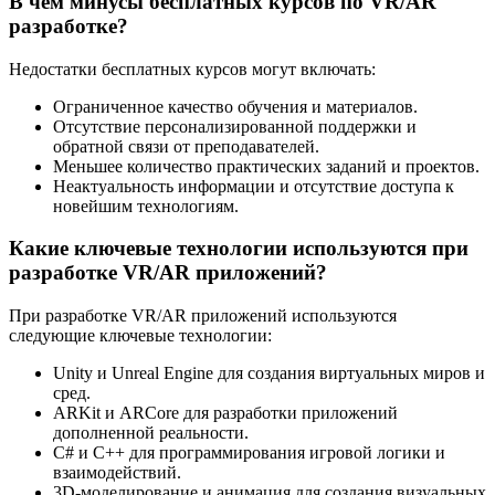
В чем минусы бесплатных курсов по VR/AR
разработке?
Недостатки бесплатных курсов могут включать:
Ограниченное качество обучения и материалов.
Отсутствие персонализированной поддержки и
обратной связи от преподавателей.
Меньшее количество практических заданий и проектов.
Неактуальность информации и отсутствие доступа к
новейшим технологиям.
Какие ключевые технологии используются при
разработке VR/AR приложений?
При разработке VR/AR приложений используются
следующие ключевые технологии:
Unity и Unreal Engine для создания виртуальных миров и
сред.
ARKit и ARCore для разработки приложений
дополненной реальности.
C# и C++ для программирования игровой логики и
взаимодействий.
3D-моделирование и анимация для создания визуальных