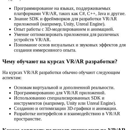
Программирование на языках, поддерживаемых
платформами VR/AR, таких как C#, C++, Java и другие.
Знание SDK и фреймворков для разработки VR/AR
приложений (например, Unity, Unreal Engine).
Опыт работы с 3D-моделированием и анимацией.
Умение оптимизировать приложения для различных
устройств VR/AR.
Понимание основ визуальных и звуковых эффектов для
создания иммерсивного опыта.
Чему обучают на курсах VR/AR разработки?
На курсах VR/AR разработки обычно обучают следующим
аспектам:
Основам виртуальной и дополненной реальности.
Программированию для VR/AR приложений.
Использованию специализированных SDK и
инструментов (например, Unity или Unreal Engine).
Созданию и оптимизации 3D-графики и анимации.
Разработке интерфейсов и взаимодействию в VR/AR
пространстве.