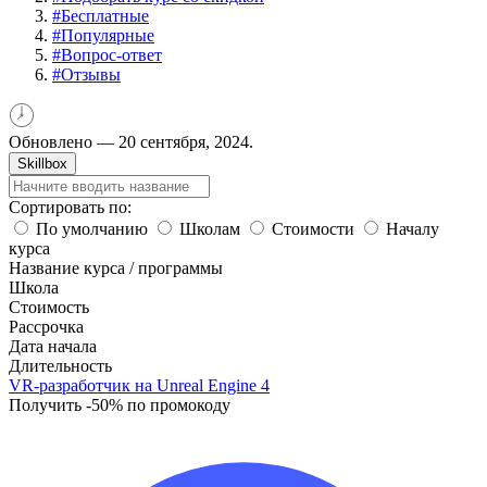
#
Бесплатные
#
Популярные
#
Вопрос-ответ
#
Отзывы
Обновлено —
20 сентября, 2024.
Skillbox
Сортировать по:
По умолчанию
Школам
Стоимости
Началу
курса
Название курса / программы
Школа
Стоимость
Рассрочка
Дата начала
Длительность
VR-разработчик на Unreal Engine 4
Получить -50% по промокоду