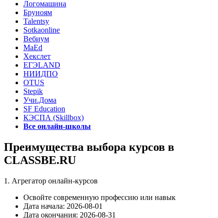
Логомашина
Бруноям
Talentsy
Sotkaonline
Вебиум
MaEd
Хекслет
ЕГЭLAND
НИИДПО
OTUS
Stepik
Учи.Дома
SF Education
КЭСПА (Skillbox)
Все онлайн-школы
Преимущества выбора курсов в
CLASSBE.RU
1. Агрегатор онлайн-курсов
Освойте современную профессию или навык
Дата начала: 2026-08-01
Дата окончания: 2026-08-31