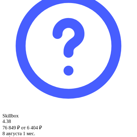
Skillbox
4.38
76 849 ₽
от 6 404 ₽
8 августа
1 мес.