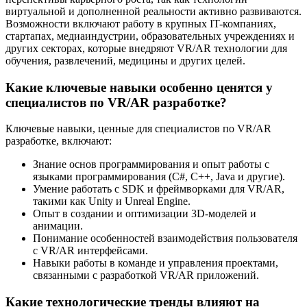
виртуальной и дополненной реальности активно развиваются.
Возможности включают работу в крупных IT-компаниях,
стартапах, медиаиндустрии, образовательных учреждениях и
других секторах, которые внедряют VR/AR технологии для
обучения, развлечений, медицины и других целей.
Какие ключевые навыки особенно ценятся у
специалистов по VR/AR разработке?
Ключевые навыки, ценные для специалистов по VR/AR
разработке, включают:
Знание основ программирования и опыт работы с
языками программирования (C#, C++, Java и другие).
Умение работать с SDK и фреймворками для VR/AR,
такими как Unity и Unreal Engine.
Опыт в создании и оптимизации 3D-моделей и
анимации.
Понимание особенностей взаимодействия пользователя
с VR/AR интерфейсами.
Навыки работы в команде и управления проектами,
связанными с разработкой VR/AR приложений.
Какие технологические тренды влияют на