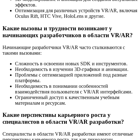
эффектов.
Оптимизация для различных устройств VR/AR, включая
Oculus Rift, HTC Vive, HoloLens и другие.
Какие вызовы и трудности возникают у
начинающих разработчиков в области VR/AR?
Начинающие разработчики VR/AR часто сталкиваются с
такими вызовами:
Сложность в освоении новых SDK и инструментов.
Необходимость в изучении 3D-графики и анимации.
Проблемы с оптимизацией приложений под разные
платформы.
Необходимость в понимании особенностей
взаимодействия пользователя с VR/AR интерфейсами.
Ограниченный доступ к качественным учебным
материалам и ресурсам.
Какие перспективы карьерного роста у
специалистов в области VR/AR разработки?
Специалисты в области VR/AR разработки имеют отличные
перспективы карьерного роста, так как технологии