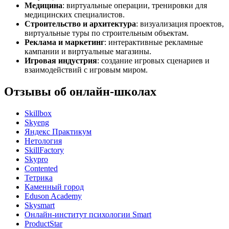
Медицина
: виртуальные операции, тренировки для
медицинских специалистов.
Строительство и архитектура
: визуализация проектов,
виртуальные туры по строительным объектам.
Реклама и маркетинг
: интерактивные рекламные
кампании и виртуальные магазины.
Игровая индустрия
: создание игровых сценариев и
взаимодействий с игровым миром.
Отзывы об онлайн-школах
Skillbox
Skyeng
Яндекс Практикум
Нетология
SkillFactory
Skypro
Contented
Тетрика
Каменный город
Eduson Academy
Skysmart
Онлайн-институт психологии Smart
ProductStar