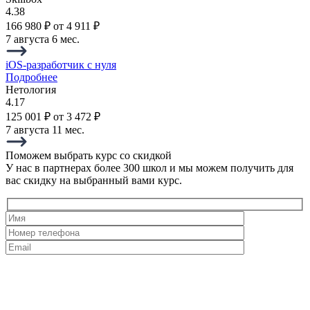
4.38
166 980 ₽
от 4 911 ₽
7 августа
6 мес.
iOS-разработчик с нуля
Подробнее
Нетология
4.17
125 001 ₽
от 3 472 ₽
7 августа
11 мес.
Поможем выбрать курс со скидкой
У нас в партнерах более 300 школ и мы можем получить для
вас скидку на выбранный вами курс.