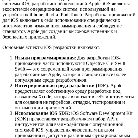
системы iOS, разработанной компанией Apple. iOS является
экосистемой операционных систем, используемой на
устройствах iPhone, iPad и iPod Touch. Разработка приложений
для iOS включает в себя использование специфических
инструментов, языков программирования и соблюдение
стандартов Apple для создания высококачественных и
безопасных приложений.
Основные аспекты iOS-разработки включают:
Языки программирования
: Для разработки iOS-
приложений часто используются Objective-C и Swift.
Swift — это современный язык программирования,
разработанный Apple, который становится все более
популярным среди разработчиков.
Интегрированная среда разработки (IDE)
: Apple
предоставляет собственную среду разработки под
названием Xcode, которая включает в себя инструменты
для создания интерфейсов, отладки, тестирования и
оптимизации приложений.
Использование iOS SDK
: iOS Software Development Kit
(SDK) предоставляет разработчикам набор API и
инструментов для взаимодействия с операционной
системой iOS, управления жизненным циклом
приложения и доступа к различным функциональным