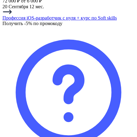
72 000 ₽
от 6 000 ₽
20 Сентября
12 мес.
Профессия iOS-разработчик c нуля + курс по Soft skills
Получить -5% по промокоду