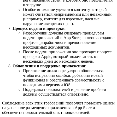
регулирования стран, в которых оно предлагается
к загрузке.
Особое внимание уделяется контенту, который
может считаться неприемлемым или незаконным
(например, контент для взрослых, насилие,
нарушение авторских прав).
Процесс подачи и проверки
:
Разработчики должны следовать процедурам
подачи приложений в App Store, включая создание
профиля разработчика и предоставление
необходимых документов.
После подачи приложения оно проходит процесс
проверки Apple, который может занять от
нескольких дней до нескольких недель.
Обновления и поддержка приложения
:
Приложение должно регулярно обновляться,
чтобы исправлять ошибки, добавлять новый
функционал и обеспечивать совместимость с
последними версиями iOS.
Поддержка пользователей и решение проблем
должны осуществляться оперативно.
Соблюдение всех этих требований позволяет повысить шансы
на успешное размещение приложения в App Store и
обеспечить положительный опыт пользователей.