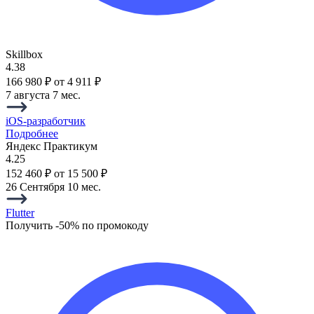
Skillbox
4.38
166 980 ₽
от 4 911 ₽
7 августа
7 мес.
iOS-разработчик
Подробнее
Яндекс Практикум
4.25
152 460 ₽
от 15 500 ₽
26 Сентября
10 мес.
Flutter
Получить -50% по промокоду