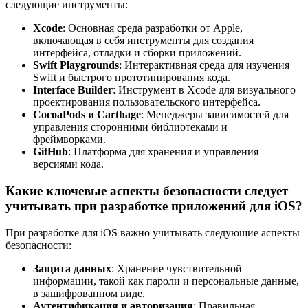
следующие инструменты:
Xcode
: Основная среда разработки от Apple,
включающая в себя инструменты для создания
интерфейса, отладки и сборки приложений.
Swift Playgrounds
: Интерактивная среда для изучения
Swift и быстрого прототипирования кода.
Interface Builder
: Инструмент в Xcode для визуального
проектирования пользовательского интерфейса.
CocoaPods и Carthage
: Менеджеры зависимостей для
управления сторонними библиотеками и
фреймворками.
GitHub
: Платформа для хранения и управления
версиями кода.
Какие ключевые аспекты безопасности следует
учитывать при разработке приложений для iOS?
При разработке для iOS важно учитывать следующие аспекты
безопасности:
Защита данных
: Хранение чувствительной
информации, такой как пароли и персональные данные,
в зашифрованном виде.
Аутентификация и авторизация
: Правильная