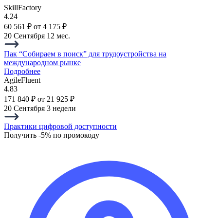
SkillFactory
4.24
60 561 ₽
от 4 175 ₽
20 Сентября
12 мес.
Пак “Собираем в поиск” для трудоустройства на
международном рынке
Подробнее
AgileFluent
4.83
171 840 ₽
от 21 925 ₽
20 Сентября
3 недели
Практики цифровой доступности
Получить -5% по промокоду