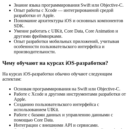
Знание языка программирования Swift или Objective-C.
Опыт работы с Xcode — интегрированной средой
разработки от Apple.
Понимание архитектуры iOS и основных компонентов
SDK.
Умение работать с UIKit, Core Data, Core Animation и
другими фреймворками.
Опыт разработки мобильных приложений, учитывая
особенности пользовательского интерфейса и
производительности.
Чему обучают на курсах iOS-разработки?
На курсах iOS-разработки обычно обучают следующим
аспектам:
Основам программирования на Swift или Objective-C.
Работе с Xcode и другими инструментами разработки от
Apple.
Созданию пользовательского интерфейса с
использованием UIKit.
Работе с базами данных и управлению данными с
помощью Core Data.
Интеграции с внешними API и сервисами.