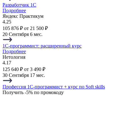
Разработчик 1C
Подробнее
Яндекс Практикум
4.25
105 876 ₽
от 21 500 ₽
20 Сентября
6 мес.
1C-программист: расширенный курс
Подробнее
Нетология
4.17
125 640 ₽
от 3 490 ₽
30 Сентября
17 мес.
Профессия 1С-программист + курс по Soft skills
Получить -5% по промокоду