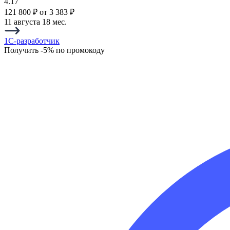
4.17
121 800 ₽
от 3 383 ₽
11 августа
18 мес.
1C-разработчик
Получить -5% по промокоду