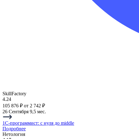
SkillFactory
4.24
105 876 ₽
от 2 742 ₽
26 Сентября
9,5 мес.
1C-программист: с нуля до middle
Подробнее
Нетология