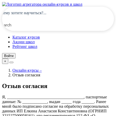
Search
Каталог курсов
Акции школ
Рейтинг школ
Войти
+
Онлайн-курсы
–
Отзыв согласия
Отзыв согласия
Я, _____________________________________, паспортные
данные: № ____________, выдан _____ года ______. Ранее
мной было подписано согласие на обработку персональных
данных ИП Елкина Анастасия Константиновна (ОГРНИП
321527500058161), что регламентируется 152-ФЗ «О