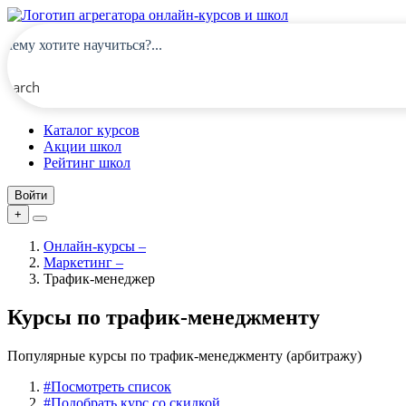
Search
Каталог курсов
Акции школ
Рейтинг школ
Войти
+
Онлайн-курсы
–
Маркетинг
–
Трафик-менеджер
Курсы по трафик-менеджменту
Популярные курсы по трафик-менеджменту (арбитражу)
#
Посмотреть список
#
Подобрать курс со скидкой