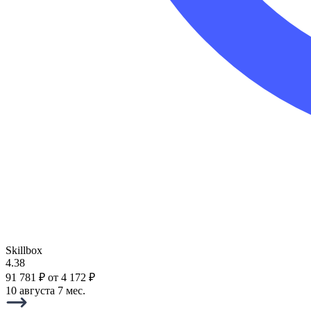
Skillbox
4.38
91 781 ₽
от 4 172 ₽
10 августа
7 мес.