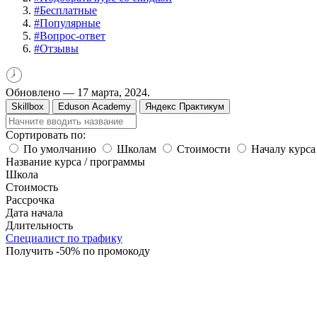
#
Бесплатные
#
Популярные
#
Вопрос-ответ
#
Отзывы
Обновлено —
17 марта, 2024.
Skillbox
Eduson Academy
Яндекс Практикум
Сортировать по:
По умолчанию
Школам
Стоимости
Началу курса
Название курса / программы
Школа
Стоимость
Рассрочка
Дата начала
Длительность
Специалист по трафику
Получить -50% по промокоду