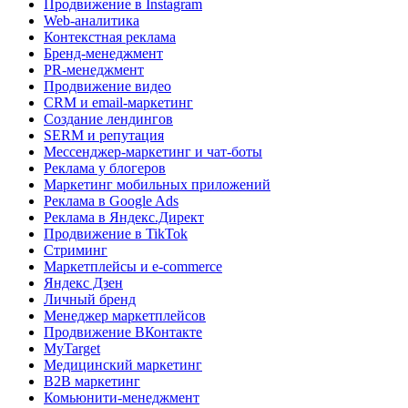
Продвижение в Instagram
Web-аналитика
Контекстная реклама
Бренд-менеджмент
PR-менеджмент
Продвижение видео
CRM и email-маркетинг
Создание лендингов
SERM и репутация
Мессенджер-маркетинг и чат-боты
Реклама у блогеров
Маркетинг мобильных приложений
Реклама в Google Ads
Реклама в Яндекс.Директ
Продвижение в TikTok
Стриминг
Маркетплейсы и e-commerce
Яндекс Дзен
Личный бренд
Менеджер маркетплейсов
Продвижение ВКонтакте
MyTarget
Медицинский маркетинг
B2B маркетинг
Комьюнити-менеджмент