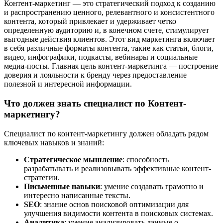
Контент-маркетинг — это стратегический подход к созданию
и распространению ценного, релевантного и консистентного
контента, который привлекает и удерживает четко
определенную аудиторию и, в конечном счете, стимулирует
выгодные действия клиентов. Этот вид маркетинга включает
в себя различные форматы контента, такие как статьи, блоги,
видео, инфографики, подкасты, вебинары и социальные
медиа-посты. Главная цель контент-маркетинга — построение
доверия и лояльности к бренду через предоставление
полезной и интересной информации.
Что должен знать специалист по Контент-
маркетингу?
Специалист по контент-маркетингу должен обладать рядом
ключевых навыков и знаний:
Стратегическое мышление
: способность
разрабатывать и реализовывать эффективные контент-
стратегии.
Письменные навыки
: умение создавать грамотно и
интересно написанные тексты.
SEO
: знание основ поисковой оптимизации для
улучшения видимости контента в поисковых системах.
Аналитика
: умение анализировать данные о