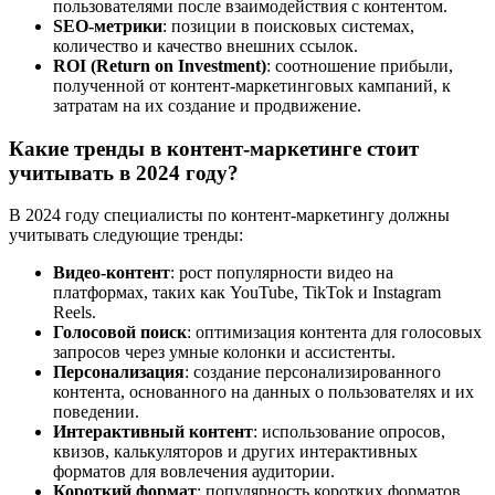
пользователями после взаимодействия с контентом.
SEO-метрики
: позиции в поисковых системах,
количество и качество внешних ссылок.
ROI (Return on Investment)
: соотношение прибыли,
полученной от контент-маркетинговых кампаний, к
затратам на их создание и продвижение.
Какие тренды в контент-маркетинге стоит
учитывать в 2024 году?
В 2024 году специалисты по контент-маркетингу должны
учитывать следующие тренды:
Видео-контент
: рост популярности видео на
платформах, таких как YouTube, TikTok и Instagram
Reels.
Голосовой поиск
: оптимизация контента для голосовых
запросов через умные колонки и ассистенты.
Персонализация
: создание персонализированного
контента, основанного на данных о пользователях и их
поведении.
Интерактивный контент
: использование опросов,
квизов, калькуляторов и других интерактивных
форматов для вовлечения аудитории.
Короткий формат
: популярность коротких форматов