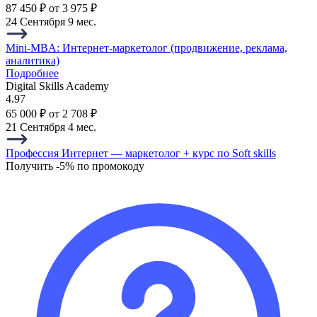
87 450 ₽
от 3 975 ₽
24 Сентября
9 мес.
Mini-MBA: Интернет-маркетолог (продвижение, реклама,
аналитика)
Подробнее
Digital Skills Academy
4.97
65 000 ₽
от 2 708 ₽
21 Сентября
4 мес.
Профессия Интернет — маркетолог + курс по Soft skills
Получить -5% по промокоду