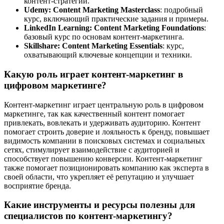
контент-стратегий.
Udemy: Content Marketing Masterclass
: подробный
курс, включающий практические задания и примеры.
LinkedIn Learning: Content Marketing Foundations
:
базовый курс по основам контент-маркетинга.
Skillshare: Content Marketing Essentials
: курс,
охватывающий ключевые концепции и техники.
Какую роль играет контент-маркетинг в
цифровом маркетинге?
Контент-маркетинг играет центральную роль в цифровом
маркетинге, так как качественный контент помогает
привлекать, вовлекать и удерживать аудиторию. Контент
помогает строить доверие и лояльность к бренду, повышает
видимость компании в поисковых системах и социальных
сетях, стимулирует взаимодействие с аудиторией и
способствует повышению конверсии. Контент-маркетинг
также помогает позиционировать компанию как эксперта в
своей области, что укрепляет её репутацию и улучшает
восприятие бренда.
Какие инструменты и ресурсы полезны для
специалистов по контент-маркетингу?