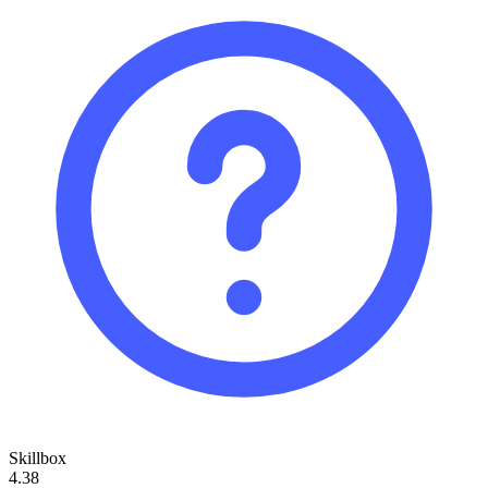
Skillbox
4.38