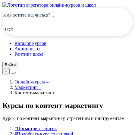
Search
Каталог курсов
Акции школ
Рейтинг школ
Войти
+
Онлайн-курсы
–
Маркетинг
–
Контент-маркетинг
Курсы по контент-маркетингу
Курсы по контент-маркетингу, стратегиям и инструментам
#
Посмотреть список
#
Подобрать курс со скидкой