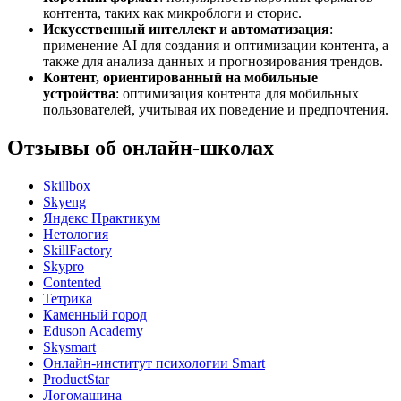
контента, таких как микроблоги и сторис.
Искусственный интеллект и автоматизация
:
применение AI для создания и оптимизации контента, а
также для анализа данных и прогнозирования трендов.
Контент, ориентированный на мобильные
устройства
: оптимизация контента для мобильных
пользователей, учитывая их поведение и предпочтения.
Отзывы об онлайн-школах
Skillbox
Skyeng
Яндекс Практикум
Нетология
SkillFactory
Skypro
Contented
Тетрика
Каменный город
Eduson Academy
Skysmart
Онлайн-институт психологии Smart
ProductStar
Логомашина