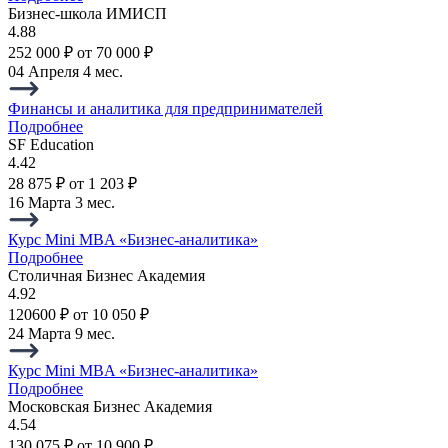
Бизнес-школа ИМИСП
4.88
252 000 ₽
от 70 000 ₽
04 Апреля
4 мес.
Финансы и аналитика для предпринимателей
Подробнее
SF Education
4.42
28 875 ₽
от 1 203 ₽
16 Марта
3 мес.
Курс Mini MBA «Бизнес-аналитика»
Подробнее
Столичная Бизнес Академия
4.92
120600 ₽
от 10 050 ₽
24 Марта
9 мес.
Курс Mini MBA «Бизнес-аналитика»
Подробнее
Московская Бизнес Академия
4.54
130 075 ₽
от 10 900 ₽