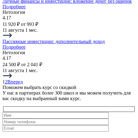
Личные финансы и инвестиции: вложение денег без ошибок
Подробнее
Нетология
4.17
11 920 ₽
от 993 ₽
11 августа
1 мес.
Пассивные инвестиции: дополнительный доход
Подробнее
Нетология
4.17
24 500 ₽
от 2 041 ₽
11 августа
1 мес.
1
2
Вперед
Поможем выбрать курс со скидкой
У нас в партнерах более 300 школ и мы можем получить для
вас скидку на выбранный вами курс.