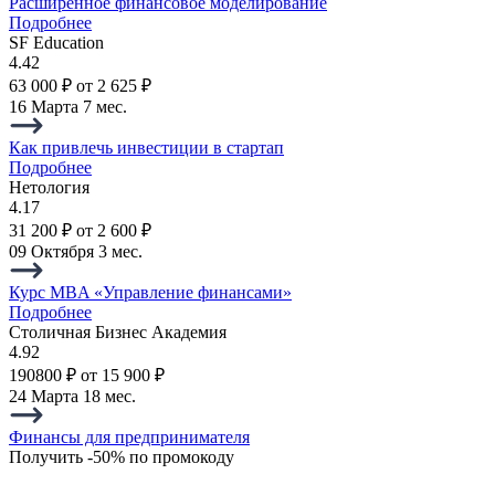
Расширенное финансовое моделирование
Подробнее
SF Education
4.42
63 000 ₽
от 2 625 ₽
16 Марта
7 мес.
Как привлечь инвестиции в стартап
Подробнее
Нетология
4.17
31 200 ₽
от 2 600 ₽
09 Октября
3 мес.
Курс MBA «Управление финансами»
Подробнее
Столичная Бизнес Академия
4.92
190800 ₽
от 15 900 ₽
24 Марта
18 мес.
Финансы для предпринимателя
Получить -50% по промокоду