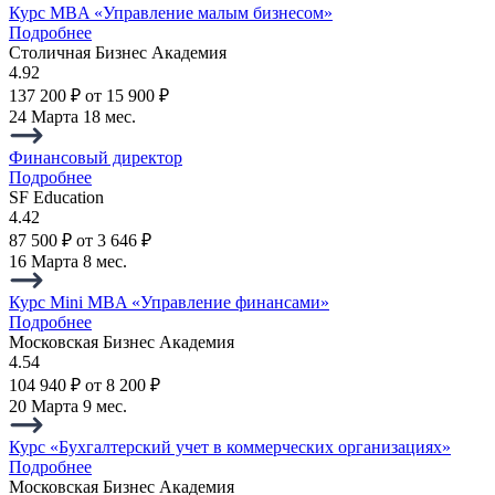
Курс MBA «Управление малым бизнесом»
Подробнее
Столичная Бизнес Академия
4.92
137 200 ₽
от 15 900 ₽
24 Марта
18 мес.
Финансовый директор
Подробнее
SF Education
4.42
87 500 ₽
от 3 646 ₽
16 Марта
8 мес.
Курс Mini MBA «Управление финансами»
Подробнее
Московская Бизнес Академия
4.54
104 940 ₽
от 8 200 ₽
20 Марта
9 мес.
Курс «Бухгалтерский учет в коммерческих организациях»
Подробнее
Московская Бизнес Академия