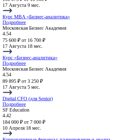
17 Августа
9 мес.
Курс MBA «Бизнес-аналитика»
Подробнее
Московская Бизнес Академия
4.54
75 600 ₽
от 16 700 ₽
17 Августа
18 мес.
Курс «Бизнес-аналитика»
Подробнее
Московская Бизнес Академия
4.54
89 895 ₽
от 3 250 ₽
17 Августа
5 мес.
Digital CFO (для Senior)
Подробнее
SF Education
4.42
184 000 ₽
от 7 000 ₽
10 Апреля
18 мес.
Корпоративные финансы: планирование и анализ