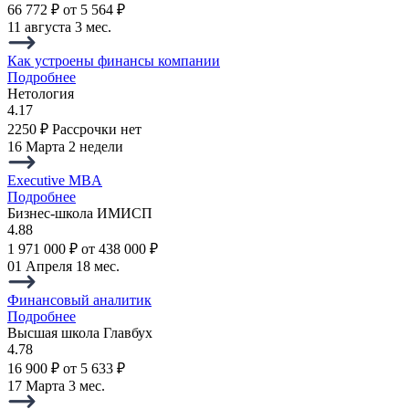
66 772 ₽
от 5 564 ₽
11 августа
3 мес.
Как устроены финансы компании
Подробнее
Нетология
4.17
2250 ₽
Рассрочки нет
16 Марта
2 недели
Executive MBA
Подробнее
Бизнес-школа ИМИСП
4.88
1 971 000 ₽
от 438 000 ₽
01 Апреля
18 мес.
Финансовый аналитик
Подробнее
Высшая школа Главбух
4.78
16 900 ₽
от 5 633 ₽
17 Марта
3 мес.