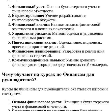
Финансовый учет:
Основы бухгалтерского учета и
финансовой отчетности.
Бюджетирование:
Умение разрабатывать и
контролировать бюджеты.
Финансовый анализ:
Навыки анализа финансовой
отчетности и ключевых показателей.
Управление рисками:
Методы оценки и управления
финансовыми рисками.
Инвестиционный анализ:
Оценка инвестиционных
проектов и принятие решений.
Финансовое планирование:
Разработка и реализация
финансовых стратегий.
Коммуникационные навыки:
Умение доносить
финансовую информацию до различных стейкхолдеров.
Чему обучают на курсах по Финансам для
руководителей?
Курсы по Финансам для руководителей охватывают широкий
спектр тем:
Основы финансового учета:
Принципы бухгалтерского
учета и финансовой отчетности.
Бюджетирование и прогнозирование:
Разработка и