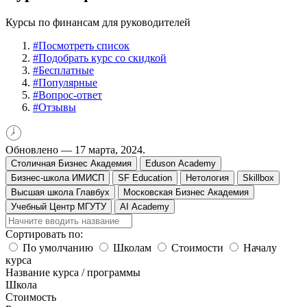
Курсы по финансам для руководителей
#
Посмотреть список
#
Подобрать курс со скидкой
#
Бесплатные
#
Популярные
#
Вопрос-ответ
#
Отзывы
Обновлено —
17 марта, 2024.
Столичная Бизнес Академия
Eduson Academy
Бизнес-школа ИМИСП
SF Education
Нетология
Skillbox
Высшая школа Главбух
Московская Бизнес Академия
Учебный Центр МГУТУ
AI Academy
Сортировать по:
По умолчанию
Школам
Стоимости
Началу
курса
Название курса / программы
Школа
Стоимость