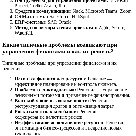
Инструменты для управления проектами:
Microsoft
Project, Trello, Asana, Jira.
Средства коммуникации:
Slack, Microsoft Teams, Zoom.
CRM-системы:
Salesforce, HubSpot.
ERP-системы:
SAP, Oracle.
Методологии управления проектами:
Agile, Scrum,
Waterfall.
Какие типичные проблемы возникают при
управлении финансами и как их решить?
Типичные проблемы при управлении финансами и их
решения:
Нехватка финансовых ресурсов:
Решение —
эффективное планирование и контроль бюджета.
Проблемы с ликвидностью:
Решение — управление
денежными потоками и привлечение финансирования.
Высокий уровень задолженности:
Решение —
реструктуризация долгов и оптимизация затрат.
Риски валютных колебаний:
Решение —
хеджирование валютных рисков.
Неэффективное использование ресурсов:
Решение —
оптимизация бизнес-процессов и внедрение новых
технологий.