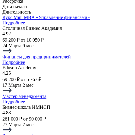
Рассрочка
Дата начала
Длительность
Курс Mini MBA «Управление финансами»
Подробнее
Столичная Бизнес Академия
4.92
69 200 ₽
от 10 050 ₽
24 Марта
9 мес.
Финансы для предпринимателей
Подробнее
Eduson Academy
4.25
69 200 ₽
от 5 767 ₽
17 Марта
2 мес.
Мастер менеджмента
Подробнее
Бизнес-школа ИМИСП
4.88
261 000 ₽
от 90 000 ₽
27 Марта
7 мес.