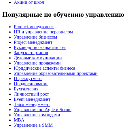
Акции от школ
Популярные по обучению управлению
Product-менеджмент
HR и управление персоналом
Управление бизнесом
Project-менеджмент
Руководство маркетингом
Запуск стартапов
Деловые коммуникации
Управление продажами
Юридические аспекты бизнеса
Управление образовательными проектами
IT-рекрутмент
Продюсирование
Бухгалтерия
Личностный рост
Event-менеджмент
Тайм-менеджмент
Управление по Agile и Scrum
Управление командами
MBA
Управление в SMM