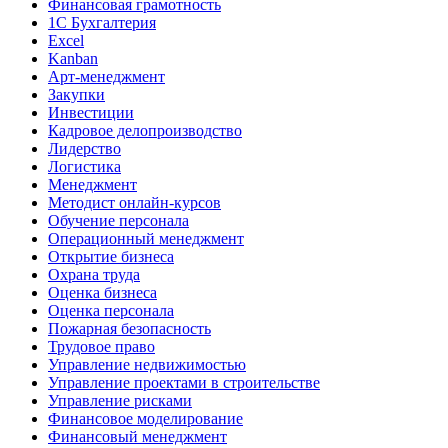
Финансовая грамотность
1С Бухгалтерия
Excel
Kanban
Арт-менеджмент
Закупки
Инвестиции
Кадровое делопроизводство
Лидерство
Логистика
Менеджмент
Методист онлайн-курсов
Обучение персонала
Операционный менеджмент
Открытие бизнеса
Охрана труда
Оценка бизнеса
Оценка персонала
Пожарная безопасность
Трудовое право
Управление недвижимостью
Управление проектами в строительстве
Управление рисками
Финансовое моделирование
Финансовый менеджмент