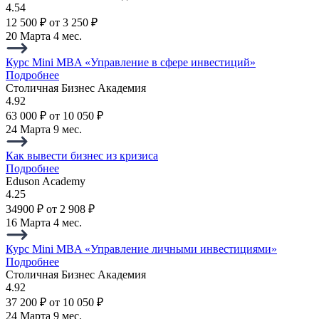
4.54
12 500 ₽
от 3 250 ₽
20 Марта
4 мес.
Курс Mini MBA «Управление в сфере инвестиций»
Подробнее
Столичная Бизнес Академия
4.92
63 000 ₽
от 10 050 ₽
24 Марта
9 мес.
Как вывести бизнес из кризиса
Подробнее
Eduson Academy
4.25
34900 ₽
от 2 908 ₽
16 Марта
4 мес.
Курс Mini MBA «Управление личными инвестициями»
Подробнее
Столичная Бизнес Академия
4.92
37 200 ₽
от 10 050 ₽
24 Марта
9 мес.