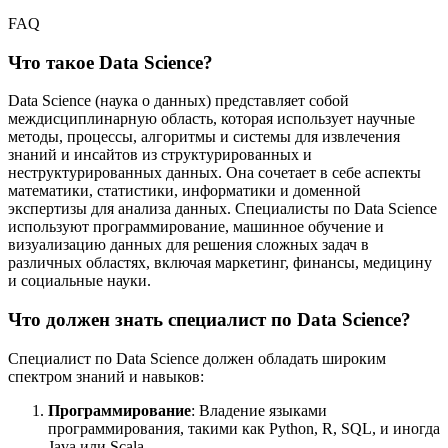
FAQ
Что такое Data Science?
Data Science (наука о данных) представляет собой
междисциплинарную область, которая использует научные
методы, процессы, алгоритмы и системы для извлечения
знаний и инсайтов из структурированных и
неструктурированных данных. Она сочетает в себе аспекты
математики, статистики, информатики и доменной
экспертизы для анализа данных. Специалисты по Data Science
используют программирование, машинное обучение и
визуализацию данных для решения сложных задач в
различных областях, включая маркетинг, финансы, медицину
и социальные науки.
Что должен знать специалист по Data Science?
Специалист по Data Science должен обладать широким
спектром знаний и навыков:
Программирование
: Владение языками
программирования, такими как Python, R, SQL, и иногда
Java или Scala.