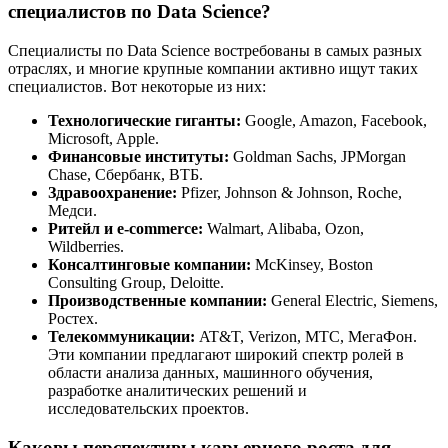
специалистов по Data Science?
Специалисты по Data Science востребованы в самых разных
отраслях, и многие крупные компании активно ищут таких
специалистов. Вот некоторые из них:
Технологические гиганты:
Google, Amazon, Facebook,
Microsoft, Apple.
Финансовые институты:
Goldman Sachs, JPMorgan
Chase, Сбербанк, ВТБ.
Здравоохранение:
Pfizer, Johnson & Johnson, Roche,
Медси.
Ритейл и e-commerce:
Walmart, Alibaba, Ozon,
Wildberries.
Консалтинговые компании:
McKinsey, Boston
Consulting Group, Deloitte.
Производственные компании:
General Electric, Siemens,
Ростех.
Телекоммуникации:
AT&T, Verizon, МТС, МегаФон.
Эти компании предлагают широкий спектр ролей в
области анализа данных, машинного обучения,
разработке аналитических решений и
исследовательских проектов.
Каковы перспективы карьерного роста для