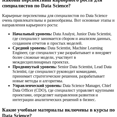
специалистов по Data Science?
Карьерные перспективы для специалистов по Data Science
очень привлекательны и разнообразны. Вот основные этапы и
направления карьерного роста:
Начальный уровень:
Data Analyst, Junior Data Scientist,
где специалист занимается сбором и анализом данных,
созданием отчетов и простых моделей.
Средний уровень:
Data Scientist, Machine Learning
Engineer, где специалист уже разрабатывает и внедряет
более сложные модели, участвует в
междисциплинарных проектах.
Продвинутый уровень:
Senior Data Scientist, Lead Data
Scientist, где специалист руководит командами,
принимает стратегические решения, разрабатывает
новые методы и алгоритмы.
Управленческий уровень:
Data Science Manager, Chief
Data Officer (CDO), где специалист управляет крупными
проектами, определяет направления развития и
интеграции аналитических решений в бизнес.
Какие учебные материалы включены в курсы по
Data Science?