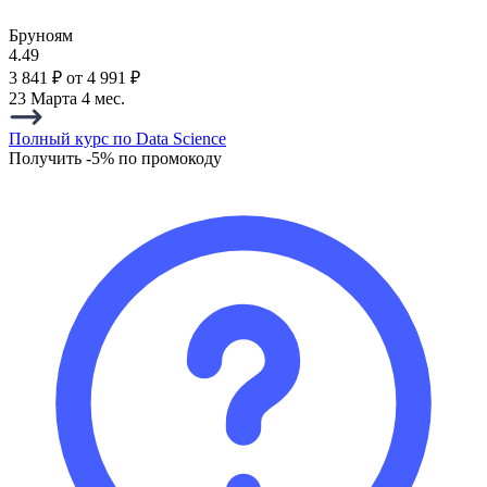
Бруноям
4.49
3 841 ₽
от 4 991 ₽
23 Марта
4 мес.
Полный курс по Data Science
Получить -5% по промокоду