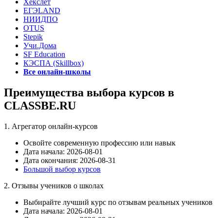
Хекслет
ЕГЭLAND
НИИДПО
OTUS
Stepik
Учи.Дома
SF Education
КЭСПА (Skillbox)
Все онлайн-школы
Преимущества выбора курсов в
CLASSBE.RU
1. Агрегатор онлайн-курсов
Освойте современную профессию или навык
Дата начала: 2026-08-01
Дата окончания: 2026-08-31
Большой выбор курсов
2. Отзывы учеников о школах
Выбирайте лучший курс по отзывам реальных учеников
Дата начала: 2026-08-01