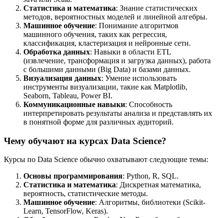
Статистика и математика
: Знание статистических
методов, вероятностных моделей и линейной алгебры.
Машинное обучение
: Понимание алгоритмов
машинного обучения, таких как регрессия,
классификация, кластеризация и нейронные сети.
Обработка данных
: Навыки в области ETL
(извлечение, трансформация и загрузка данных), работа
с большими данными (Big Data) и базами данных.
Визуализация данных
: Умение использовать
инструменты визуализации, такие как Matplotlib,
Seaborn, Tableau, Power BI.
Коммуникационные навыки
: Способность
интерпретировать результаты анализа и представлять их
в понятной форме для различных аудиторий.
Чему обучают на курсах Data Science?
Курсы по Data Science обычно охватывают следующие темы:
Основы программирования
: Python, R, SQL.
Статистика и математика
: Дискретная математика,
вероятность, статистические методы.
Машинное обучение
: Алгоритмы, библиотеки (Scikit-
Learn, TensorFlow, Keras).