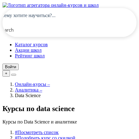
Search
Каталог курсов
Акции школ
Рейтинг школ
Войти
+
Онлайн-курсы
–
Аналитика
–
Data Science
Курсы по data science
Курсы по Data Science и аналитике
#
Посмотреть список
#
Подобрать курс со скидкой