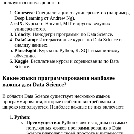
пользуются популярностью:
Coursera
: Специализации от университетов (например,
Deep Learning от Andrew Ng).
edX
: Курсы от Harvard, MIT и других ведущих
университетов.
Udacity
: Нанодегри программы по Data Science.
DataCamp
: Интерактивные курсы по Data Science и
анализу данных.
Pluralsight
: Курсы по Python, R, SQL и машинному
обучению.
Kaggle
: Бесплатные курсы и соревнования по Data
Science.
Какие языки программирования наиболее
важны для Data Science?
В области Data Science существует несколько языков
программирования, которые особенно востребованы и
широко используются. Наиболее важные из них включают:
Python:
Преимущества:
Python является одним из самых
популярных языков программирования в Data
Science благодаря своей простоте и читаемости.