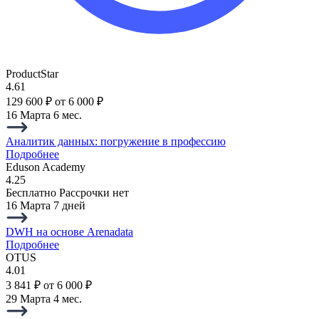
ProductStar
4.61
129 600 ₽
от 6 000 ₽
16 Марта
6 мес.
Аналитик данных: погружение в профессию
Подробнее
Eduson Academy
4.25
Бесплатно
Рассрочки нет
16 Марта
7 дней
DWH на основе Arenadata
Подробнее
OTUS
4.01
3 841 ₽
от 6 000 ₽
29 Марта
4 мес.