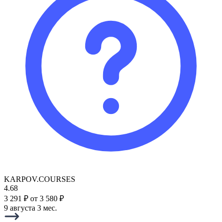
KARPOV.COURSES
4.68
3 291 ₽
от 3 580 ₽
9 августа
3 мес.