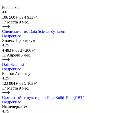
ProductStar
4.61
106 560 ₽
от 4 933 ₽
17 Марта
9 мес.
Специалист по Data Science буткемп
Подробнее
Яндекс Практикум
4.25
4 483 ₽
от 27 200 ₽
11 Апреля
5 мес.
Data Scientist
Подробнее
Eduson Academy
4.25
123 904 ₽
от 5 163 ₽
17 Марта
9 мес.
Сюжетный симулятор по Data Build Tool (DBT)
Подробнее
ИнженеркаТех
4.75