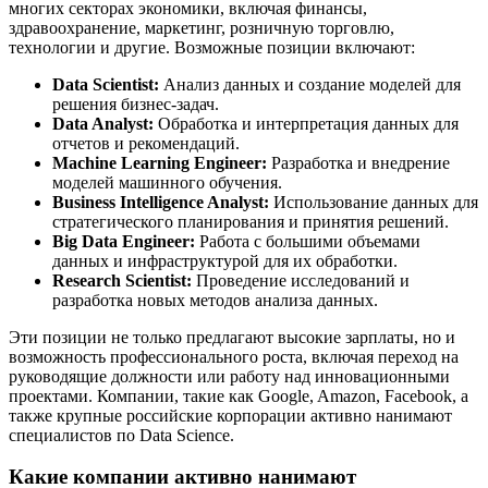
многих секторах экономики, включая финансы,
здравоохранение, маркетинг, розничную торговлю,
технологии и другие. Возможные позиции включают:
Data Scientist:
Анализ данных и создание моделей для
решения бизнес-задач.
Data Analyst:
Обработка и интерпретация данных для
отчетов и рекомендаций.
Machine Learning Engineer:
Разработка и внедрение
моделей машинного обучения.
Business Intelligence Analyst:
Использование данных для
стратегического планирования и принятия решений.
Big Data Engineer:
Работа с большими объемами
данных и инфраструктурой для их обработки.
Research Scientist:
Проведение исследований и
разработка новых методов анализа данных.
Эти позиции не только предлагают высокие зарплаты, но и
возможность профессионального роста, включая переход на
руководящие должности или работу над инновационными
проектами. Компании, такие как Google, Amazon, Facebook, а
также крупные российские корпорации активно нанимают
специалистов по Data Science.
Какие компании активно нанимают