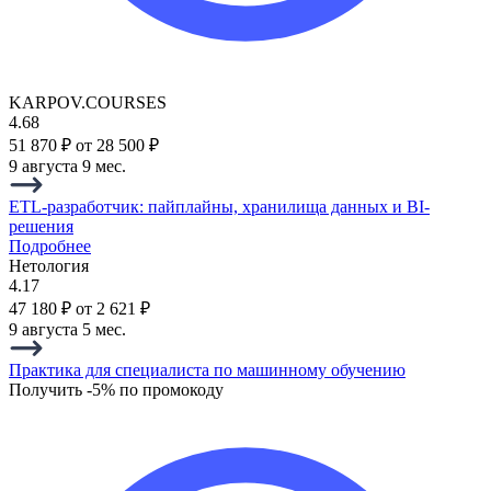
KARPOV.COURSES
4.68
51 870 ₽
от 28 500 ₽
9 августа
9 мес.
ETL-разработчик: пайплайны, хранилища данных и BI-
решения
Подробнее
Нетология
4.17
47 180 ₽
от 2 621 ₽
9 августа
5 мес.
Практика для специалиста по машинному обучению
Получить -5% по промокоду