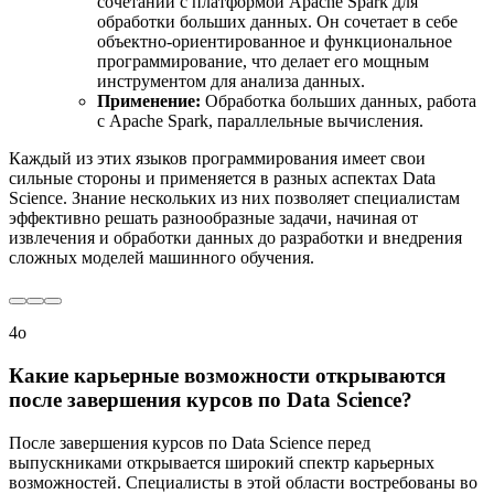
сочетании с платформой Apache Spark для
обработки больших данных. Он сочетает в себе
объектно-ориентированное и функциональное
программирование, что делает его мощным
инструментом для анализа данных.
Применение:
Обработка больших данных, работа
с Apache Spark, параллельные вычисления.
Каждый из этих языков программирования имеет свои
сильные стороны и применяется в разных аспектах Data
Science. Знание нескольких из них позволяет специалистам
эффективно решать разнообразные задачи, начиная от
извлечения и обработки данных до разработки и внедрения
сложных моделей машинного обучения.
4o
Какие карьерные возможности открываются
после завершения курсов по Data Science?
После завершения курсов по Data Science перед
выпускниками открывается широкий спектр карьерных
возможностей. Специалисты в этой области востребованы во