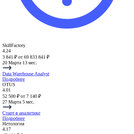
SkillFactory
4.24
3 841 ₽
от 69 833 841 ₽
20 Марта
13 мес.
Data Warehouse Analyst
Подробнее
OTUS
4.01
52 500 ₽
от 7 140 ₽
27 Марта
5 мес.
Старт в аналитике
Подробнее
Нетология
4.17