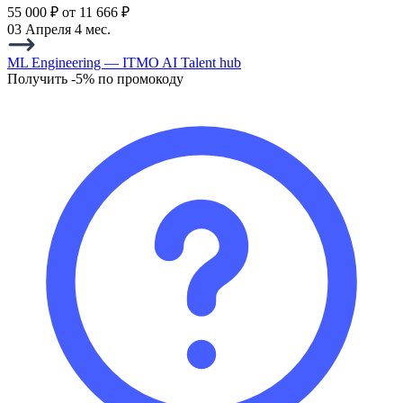
55 000 ₽
от 11 666 ₽
03 Апреля
4 мес.
ML Engineering — ITMO AI Talent hub
Получить -5% по промокоду