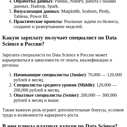
Обработка данных
: Pandas, NumPy, работа с базами
данных, Hadoop, Spark.
Визуализация данных
: Matplotlib, Seaborn, Plotly,
Tableau, Power BI.
Практические проекты
: Реальные задачи из бизнеса,
создание и развертывание моделей.
Какую зарплату получает специалист по Data
Science в России?
Зарплата специалиста по Data Science в России может
варьироваться в зависимости от опыта, квалификации и
региона:
Начинающие специалисты (Junior)
: 70,000 — 120,000
рублей в месяц.
Специалисты среднего уровня (Middle)
: 120,000 —
200,000 рублей в месяц.
Опытные специалисты (Senior)
: 200,000 — 300,000
рублей в месяц и выше.
Также важную роль играют дополнительные бонусы, условия
труда и возможности карьерного роста.
В чем плюсы платных курсов по Data Science?