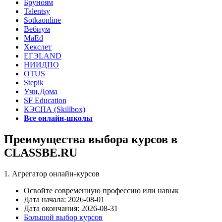
Бруноям
Talentsy
Sotkaonline
Вебиум
MaEd
Хекслет
ЕГЭLAND
НИИДПО
OTUS
Stepik
Учи.Дома
SF Education
КЭСПА (Skillbox)
Все онлайн-школы
Преимущества выбора курсов в
CLASSBE.RU
1. Агрегатор онлайн-курсов
Освойте современную профессию или навык
Дата начала: 2026-08-01
Дата окончания: 2026-08-31
Большой выбор курсов