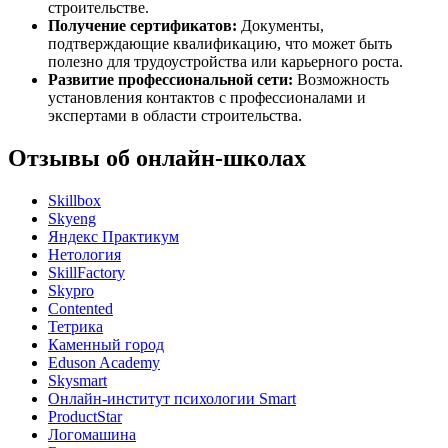
строительстве.
Получение сертификатов:
Документы,
подтверждающие квалификацию, что может быть
полезно для трудоустройства или карьерного роста.
Развитие профессиональной сети:
Возможность
установления контактов с профессионалами и
экспертами в области строительства.
Отзывы об онлайн-школах
Skillbox
Skyeng
Яндекс Практикум
Нетология
SkillFactory
Skypro
Contented
Тетрика
Каменный город
Eduson Academy
Skysmart
Онлайн-институт психологии Smart
ProductStar
Логомашина