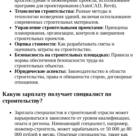
архитектурные и инженерные проекты, использование
программ для проектирования (AutoCAD, Revit).
Технологии строительства:
Разные методы и
технологии возведения зданий, включая использование
современных строительных материалов.
Управление строительными проектами:
Принципы
планирования, организации, контроля и завершения
строительных проектов.
Оценка стоимости:
Как разрабатывать сметы и
оценивать затраты на строительство.
Безопасность на строительных площадках:
Правила и
нормы обеспечения безопасности труда на
строительных объектах.
Юридические аспекты:
Законодательство в области
строительства, права и обязанности сторон, договорные
отношения.
Какую зарплату получает специалист по
строительству?
Зарплата специалистов в строительной отрасли может
варьироваться в зависимости от уровня квалификации,
опыта и региона. Начинающий специалист, например,
инженер-строитель, может зарабатывать от 50 000 до 80
000 рублей в месяц. Опытные специалисты, такие как