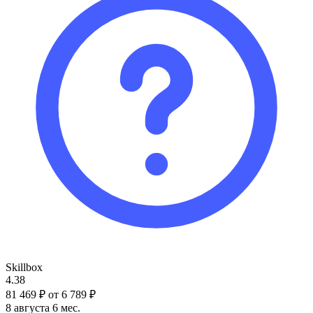
Skillbox
4.38
81 469 ₽
от 6 789 ₽
8 августа
6 мес.