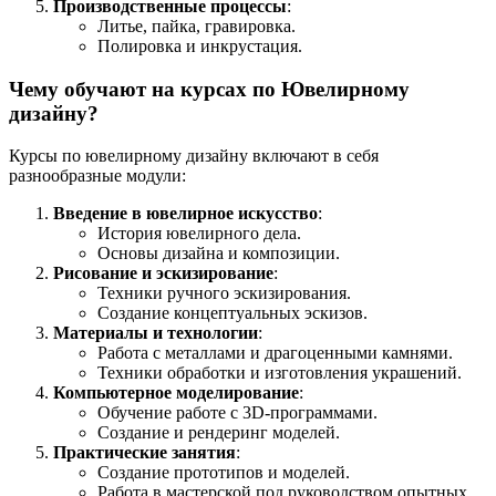
Производственные процессы
:
Литье, пайка, гравировка.
Полировка и инкрустация.
Чему обучают на курсах по Ювелирному
дизайну?
Курсы по ювелирному дизайну включают в себя
разнообразные модули:
Введение в ювелирное искусство
:
История ювелирного дела.
Основы дизайна и композиции.
Рисование и эскизирование
:
Техники ручного эскизирования.
Создание концептуальных эскизов.
Материалы и технологии
:
Работа с металлами и драгоценными камнями.
Техники обработки и изготовления украшений.
Компьютерное моделирование
:
Обучение работе с 3D-программами.
Создание и рендеринг моделей.
Практические занятия
:
Создание прототипов и моделей.
Работа в мастерской под руководством опытных