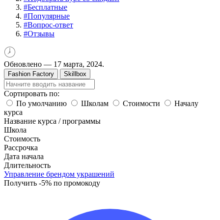
#
Бесплатные
#
Популярные
#
Вопрос-ответ
#
Отзывы
Обновлено —
17 марта, 2024.
Fashion Factory
Skillbox
Сортировать по:
По умолчанию
Школам
Стоимости
Началу
курса
Название курса / программы
Школа
Стоимость
Рассрочка
Дата начала
Длительность
Управление брендом украшений
Получить -5% по промокоду