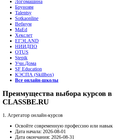
Логомашина
Бруноям
Talentsy
Sotkaonline
Вебиум
MaEd
Хекслет
ЕГЭLAND
НИИДПО
OTUS
Stepik
Учи.Дома
SF Education
КЭСПА (Skillbox)
Все онлайн-школы
Преимущества выбора курсов в
CLASSBE.RU
1. Агрегатор онлайн-курсов
Освойте современную профессию или навык
Дата начала: 2026-08-01
Дата окончания: 2026-08-31