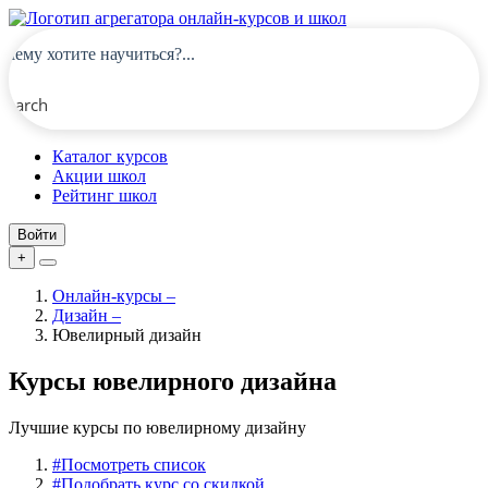
Search
Каталог курсов
Акции школ
Рейтинг школ
Войти
+
Онлайн-курсы
–
Дизайн
–
Ювелирный дизайн
Курсы ювелирного дизайна
Лучшие курсы по ювелирному дизайну
#
Посмотреть список
#
Подобрать курс со скидкой