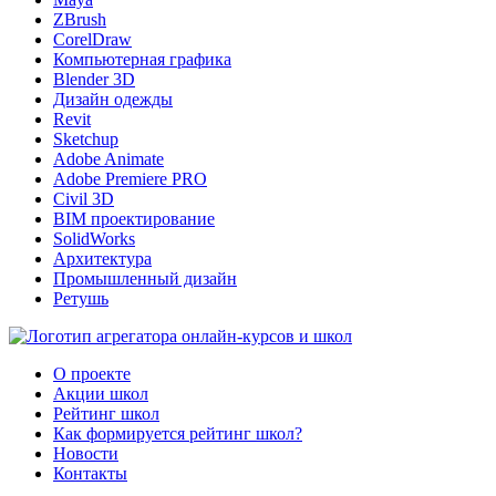
ZBrush
CorelDraw
Компьютерная графика
Blender 3D
Дизайн одежды
Revit
Sketchup
Adobe Animate
Adobe Premiere PRO
Civil 3D
BIM проектирование
SolidWorks
Архитектура
Промышленный дизайн
Ретушь
О проекте
Акции школ
Рейтинг школ
Как формируется рейтинг школ?
Новости
Контакты