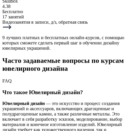
Skillbox
4.38
Бесплатно
17 занятий
Видеозанятия в записи, д/з, обратная связь
9 лучших платных и бесплатных онлайн-курсов, с помощью
которых сможете сделать первый шаг в обучении дизайну
ювелирных украшений.
Часто задаваемые вопросы по курсам
ювелирного дизайна
FAQ
Что такое Ювелирный дизайн?
Ювелирный дизайн
— это искусство и процесс создания
украшений и аксессуаров, включающих драгоценные и
полудрагоценные камни, а также различные металлы. Это
включает в себя разработку эскизов, моделирование, выбор
материалов и конечное изготовление изделий. Ювелирный
дизайн требует как художественного видения, так и