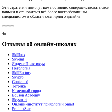
Эти стратегии помогут вам постоянно совершенствовать свои
навыки и становиться всё более востребованным
специалистом в области ювелирного дизайна.
4o
Отзывы об онлайн-школах
Skillbox
Skyeng
Яндекс Практикум
Нетология
SkillFactory
Skypro
Contented
Тетрика
Каменный город
Eduson Academy
Skysmart
Онлайн-институт психологии Smart
ProductStar