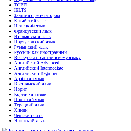
TOEFL
IELTS
Занятия с репетитором
Китайский язык
Немецкий язык
Французский язык
Итальянский язык
Португальский язык
Румынский язык
Русский как иностранный
Все курсы по английскому языку
Английский Advanced
Английский Intermediate
Английский Beginner
Арабский язык
Вьетнамский язык
Иврит
Корейский язык
Польский язык
Турецкий язык
Хинди
Чешский язык
Японский язык