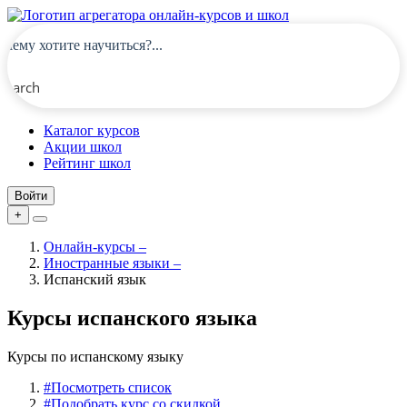
Search
Каталог курсов
Акции школ
Рейтинг школ
Войти
+
Онлайн-курсы
–
Иностранные языки
–
Испанский язык
Курсы испанского языка
Курсы по испанскому языку
#
Посмотреть список
#
Подобрать курс со скидкой