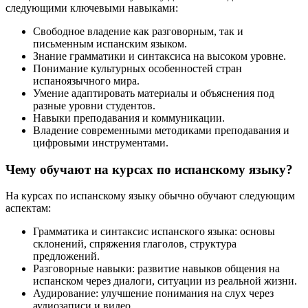
следующими ключевыми навыками:
Свободное владение как разговорным, так и
письменным испанским языком.
Знание грамматики и синтаксиса на высоком уровне.
Понимание культурных особенностей стран
испаноязычного мира.
Умение адаптировать материалы и объяснения под
разные уровни студентов.
Навыки преподавания и коммуникации.
Владение современными методиками преподавания и
цифровыми инструментами.
Чему обучают на курсах по испанскому языку?
На курсах по испанскому языку обычно обучают следующим
аспектам:
Грамматика и синтаксис испанского языка: основы
склонений, спряжения глаголов, структура
предложений.
Разговорные навыки: развитие навыков общения на
испанском через диалоги, ситуации из реальной жизни.
Аудирование: улучшение понимания на слух через
аудиозаписи и видео.