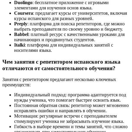
Duolingo
: бесплатное приложение с игровыми
элементами для изучения основ языка.
Coursera
: предлагает курсы от университетов, включая
курсы испанского для разных уровней.
Preply
: платформа для поиска репетиторов, где можно
выбрать преподавателя по своему уровню и бюджету.
Babbel
: платный ресурс с качественными уроками для
начинающих и продвинутых студентов.
Italki
: платформа для индивидуальных занятий с
носителями языка.
Чем занятия с репетитором испанского языка
отличаются от самостоятельного обучения?
Занятия с репетитором предлагают несколько ключевых
преимуществ:
Индивидуальный подход: программа адаптируется под
нужды ученика, что помогает быстрее освоить язык.
Постоянная обратная связь: репетитор может мгновенно
исправлять ошибки и направлять в обучении.
Мотивация: регулярные встречи с преподавателем
стимулируют ученика не забрасывать изучение языка.
Гибкость в выборе времени и темы занятий, что сложно
организовать при самостоятельном обучении.