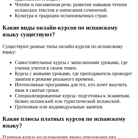
Чтение и письменная речь: развитие навыков чтения
испанских текстов и написания сочинений.
Культура и традиции испаноязычных стран.
Какие виды онлайн-курсов по испанскому
языку существуют?
Существуют разные типы онлайн-курсов по испанскому
языку:
Самостоятельные курсы с записанными уроками, где
ученик учится в своем темпе.
Курсы с живыми уроками, где преподаватель проводит
занятия в режиме реального времени.
Интенсивные программы для тех, кто хочет выучить
язык в сжатые сроки.
Специализированные курсы: подготовка к экзаменам,
бизнес-испанский или туристический испанский.
Групповые или индивидуальные занятия.
Какие плюсы платных курсов по испанскому
языку?
Платные курсы по испанскому языку предлагают ряд