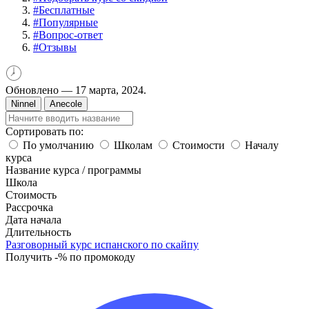
#
Бесплатные
#
Популярные
#
Вопрос-ответ
#
Отзывы
Обновлено —
17 марта, 2024.
Ninnel
Anecole
Сортировать по:
По умолчанию
Школам
Стоимости
Началу
курса
Название курса / программы
Школа
Стоимость
Рассрочка
Дата начала
Длительность
Разговорный курс испанского по скайпу
Получить -% по промокоду