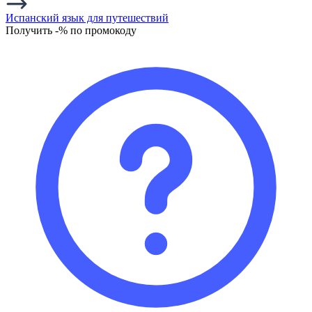
Испанский язык для путешествий
Получить -% по промокоду