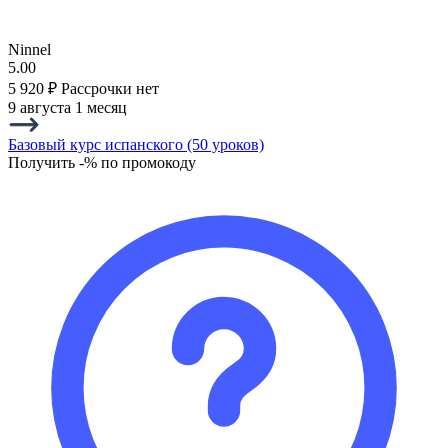
Ninnel
5.00
5 920 ₽
Рассрочки нет
9 августа
1 месяц
Базовый курс испанского (50 уроков)
Получить -% по промокоду