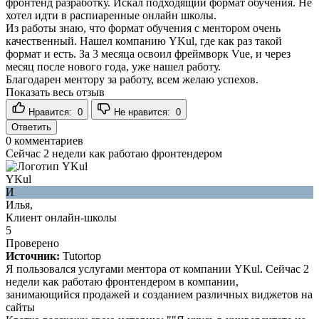
фронтенд разработку. Искал подходящий формат обучения. Не
хотел идти в распиаренные онлайн школы.
Из работы знаю, что формат обучения с ментором очень
качественный. Нашел компанию YKul, где как раз такой
формат и есть. За 3 месяца освоил фреймворк Vue, и через
месяц после нового года, уже нашел работу.
Благодарен ментору за работу, всем желаю успехов.
Показать весь отзыв
Нравится:
0
Не нравится:
0
Ответить
0
комментариев
Сейчас 2 недели как работаю фронтендером
YKul
И
Илья,
Клиент онлайн-школы
5
Проверено
Источник:
Tutortop
Я пользовался услугами ментора от компании YKul. Сейчас 2
недели как работаю фронтендером в компании,
занимающийся продажей и созданием различных виджетов на
сайты