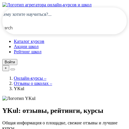
Search
Каталог курсов
Акции школ
Рейтинг школ
Войти
+
Онлайн-курсы
–
Отзывы о школах
–
YKul
YKul: отзывы, рейтинги, курсы
Общая информация о площадке, свежие отзывы и лучшие
курсы