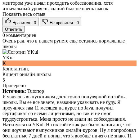
ментором уже начал проходить собеседования, хотя
изначальный уровень знаний был не очень высок.
Показать весь отзыв
Нравится:
0
Не нравится:
0
Ответить
0
комментариев
Очень рад, что в нашем рунете еще остались нормальные
школы
YKul
К
Константин,
Клиент онлайн-школы
5
Проверено
Источник:
Tutortop
Я являюсь выпускником достаточно популярной онлайн-
школы. Вы ее все знаете, название указывать не буду. Я
проучился там 11 месяцев на курсе по Java, получил
сертификат со всеми лицензиями, но так и не смог
трудоустроиться. Меня просто не звали на собеседования.
Наткнулся на YKul. На их сайте как раз было написано, что
они доучивают выпускников онлайн-курсов. Ну я попробовал
бесплатные 7 дней и понял, что я вообще ничего не знаю. 11