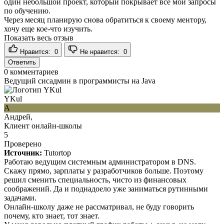
один небольшой проект, который покрывает все мои запросы
по обучению.
Через месяц планирую снова обратиться к своему ментору,
хочу еще кое-что изучить.
Показать весь отзыв
Нравится:
0
Не нравится:
0
Ответить
0
комментариев
Ведущий сисадмин в программисты на Java
YKul
А
Андрей,
Клиент онлайн-школы
5
Проверено
Источник:
Tutortop
Работаю ведущим системным администратором в DNS.
Скажу прямо, зарплаты у разработчиков больше. Поэтому
решил сменить специальность, чисто из финансовых
соображений. Да и поднадоело уже заниматься рутинными
задачами.
Онлайн-школу даже не рассматривал, не буду говорить
почему, кто знает, тот знает.