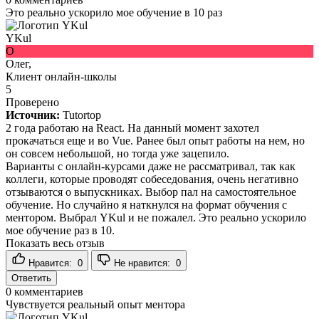
Это реально ускорило мое обучение в 10 раз
YKul
О
Олег,
Клиент онлайн-школы
5
Проверено
Источник:
Tutortop
2 года работаю на React. На данный момент захотел
прокачаться еще и во Vue. Ранее был опыт работы на нем, но
он совсем небольшой, но тогда уже зацепило.
Варианты с онлайн-курсами даже не рассматривал, так как
коллеги, которые проводят собеседования, очень негативно
отзываются о выпускниках. Выбор пал на самостоятельное
обучение. Но случайно я наткнулся на формат обучения с
ментором. Выбрал YKul и не пожалел. Это реально ускорило
мое обучение раз в 10.
Показать весь отзыв
Нравится:
0
Не нравится:
0
Ответить
0
комментариев
Чувствуется реальный опыт ментора