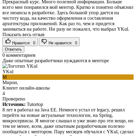
Прекрасный курс. Много полезной информации. Больше
всего мне понравился мой ментор. Кратко и понятно объяснял
все нюансы в разработке. Здесь большой упор дается на
чистоту кода, на качество оформления и составления
архитектуры приложений. Как раз то, чем и придется
заниматься на работе. Ни разу не пожалел, что выбрал YKul.
Показать весь отзыв
Нравится:
0
Не нравится:
0
Ответить
0
комментариев
Даже опытные разработчики нуждаются в менторе
YKul
М
Мирон,
Клиент онлайн-школы
4
Проверено
Источник:
Tutortop
8 лет я работал на Java EE. Немного устал от legacy, решил
перейти на новые актуальные технологии, на Spring,
микросервисы. Я многое слышал и уже знаю про эти вещи, но
тем не менее, всем, даже опытным разработчикам полезно
пообщаться с ментором. Пару месяцев обучался с YKul, сделал