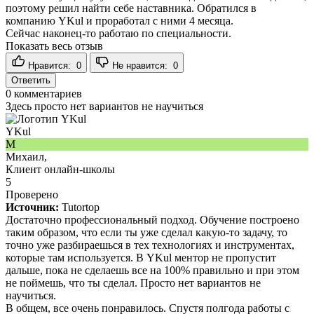
поэтому решил найти себе наставника. Обратился в
компанию YKul и проработал с ними 4 месяца.
Сейчас наконец-то работаю по специальности.
Показать весь отзыв
Нравится:
0
Не нравится:
0
Ответить
0
комментариев
Здесь просто нет вариантов не научиться
YKul
М
Михаил,
Клиент онлайн-школы
5
Проверено
Источник:
Tutortop
Достаточно профессиональный подход. Обучение построено
таким образом, что если ты уже сделал какую-то задачу, то
точно уже разбираешься в тех технологиях и инструментах,
которые там используется. В YKul ментор не пропустит
дальше, пока не сделаешь все на 100% правильно и при этом
не поймешь, что ты сделал. Просто нет вариантов не
научиться.
В общем, все очень понравилось. Спустя полгода работы с