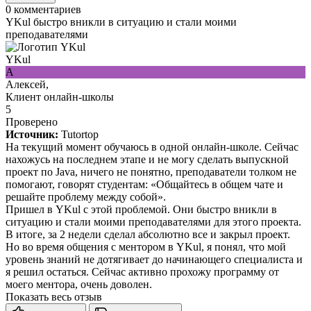
0
комментариев
YKul быстро вникли в ситуацию и стали моими
преподавателями
YKul
А
Алексей,
Клиент онлайн-школы
5
Проверено
Источник:
Tutortop
На текущий момент обучаюсь в одной онлайн-школе. Сейчас
нахожусь на последнем этапе и не могу сделать выпускной
проект по Java, ничего не понятно, преподаватели толком не
помогают, говорят студентам: «Общайтесь в общем чате и
решайте проблему между собой».
Пришел в YKul с этой проблемой. Они быстро вникли в
ситуацию и стали моими преподавателями для этого проекта.
В итоге, за 2 недели сделал абсолютно все и закрыл проект.
Но во время общения с ментором в YKul, я понял, что мой
уровень знаний не дотягивает до начинающего специалиста и
я решил остаться. Сейчас активно прохожу программу от
моего ментора, очень доволен.
Показать весь отзыв