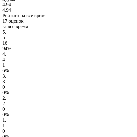
4.94
4.94
Рейтинг за все время
17 оценок
за все время
5.
5
16
94%
4.
4
1
6%
3.
3
0
0%
2.
2
0
0%
1.
1
0
0%