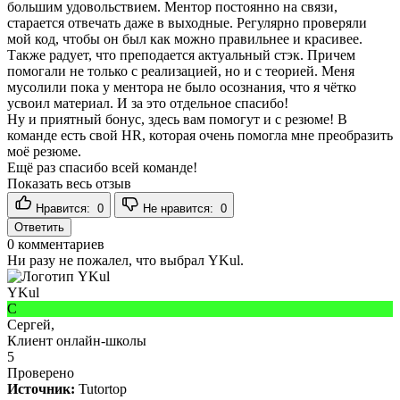
большим удовольствием. Ментор постоянно на связи,
старается отвечать даже в выходные. Регулярно проверяли
мой код, чтобы он был как можно правильнее и красивее.
Также радует, что преподается актуальный стэк. Причем
помогали не только с реализацией, но и с теорией. Меня
мусолили пока у ментора не было осознания, что я чётко
усвоил материал. И за это отдельное спасибо!
Ну и приятный бонус, здесь вам помогут и с резюме! В
команде есть свой HR, которая очень помогла мне преобразить
моё резюме.
Ещё раз спасибо всей команде!
Показать весь отзыв
Нравится:
0
Не нравится:
0
Ответить
0
комментариев
Ни разу не пожалел, что выбрал YKul.
YKul
С
Сергей,
Клиент онлайн-школы
5
Проверено
Источник:
Tutortop