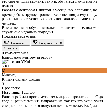
это был лучший вариант, так как обучаться с нуля мне не
нужно.
Работал с ментором Никитой 3 месяца, все вспомнил, во
время работы трудоустроился. Все еще иногда ему пишу,
рассказываю об успехах) Очень понравился он мне как
человек.
Впечатления от обучения только положительные, под мой
случай оно идеально подходит.
Показать весь отзыв
Нравится:
0
Не нравится:
0
Ответить
0
комментариев
Благодарен ментору за работу
YKul
М
Максим,
Клиент онлайн-школы
5
Проверено
Источник:
Tutortop
Ранее я работал программистом микроконтроллеров на C два
года. Я решил сменить направление, так как это очень узкая
специальность, плюс я подустал делать железки. Выбрал