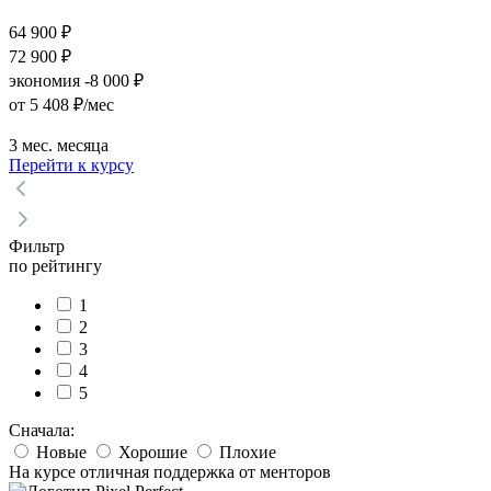
64 900 ₽
72 900 ₽
экономия -8 000 ₽
от 5 408 ₽/мес
3 мес. месяца
Перейти к курсу
Фильтр
по рейтингу
1
2
3
4
5
Сначала:
Новые
Хорошие
Плохие
На курсе отличная поддержка от менторов