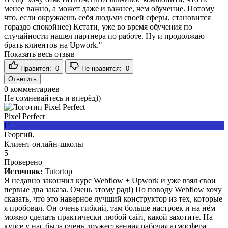
менее важно, а может даже и важнее, чем обучение. Потому
что, если окружаешь себя людьми своей сферы, становится
гораздо спокойнее) Кстати, уже во время обучения по
случайности нашел партнера по работе. Ну и продолжаю
брать клиентов на Upwork."
Показать весь отзыв
Нравится:
0
Не нравится:
0
Ответить
0
комментариев
Не сомневайтесь и вперёд))
Pixel Perfect
Г
Георгий,
Клиент онлайн-школы
5
Проверено
Источник:
Tutortop
Я недавно закончил курс Webflow + Upwork и уже взял свои
первые два заказа. Очень этому рад!) По поводу Webflow хочу
сказать, что это наверное лучший конструктор из тех, которые
я пробовал. Он очень гибкий, там больше настроек и на нём
можно сделать практически любой сайт, какой захотите. На
курсе у нас была очень дружественная рабочая атмосфера,