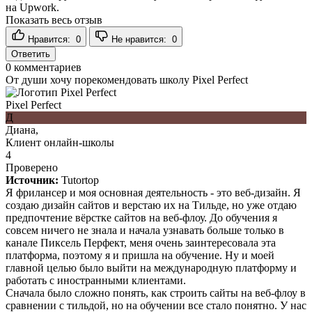
на Upwork.
Показать весь отзыв
Нравится:
0
Не нравится:
0
Ответить
0
комментариев
От души хочу порекомендовать школу Pixel Perfect
Pixel Perfect
Д
Диана,
Клиент онлайн-школы
4
Проверено
Источник:
Tutortop
Я фрилансер и моя основная деятельность - это веб-дизайн. Я
создаю дизайн сайтов и верстаю их на Тильде, но уже отдаю
предпочтение вёрстке сайтов на веб-флоу. До обучения я
совсем ничего не знала и начала узнавать больше только в
канале Пиксель Перфект, меня очень заинтересовала эта
платформа, поэтому я и пришла на обучение. Ну и моей
главной целью было выйти на международную платформу и
работать с иностранными клиентами.
Сначала было сложно понять, как строить сайты на веб-флоу в
сравнении с тильдой, но на обучении все стало понятно. У нас