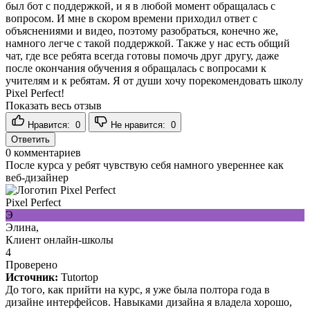
был бот с поддержкой, и я в любой момент обращалась с
вопросом. И мне в скором времени приходил ответ с
объяснениями и видео, поэтому разобраться, конечно же,
намного легче с такой поддержкой. Также у нас есть общий
чат, где все ребята всегда готовы помочь друг другу, даже
после окончания обучения я обращалась с вопросами к
учителям и к ребятам. Я от души хочу порекомендовать школу
Pixel Perfect!
Показать весь отзыв
Нравится:
0
Не нравится:
0
Ответить
0
комментариев
После курса у ребят чувствую себя намного увереннее как
веб-дизайнер
Pixel Perfect
Э
Элина,
Клиент онлайн-школы
4
Проверено
Источник:
Tutortop
До того, как прийти на курс, я уже была полтора года в
дизайне интерфейсов. Навыками дизайна я владела хорошо,