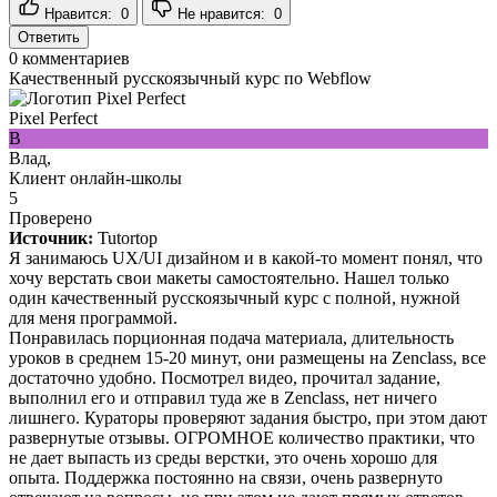
Нравится:
0
Не нравится:
0
Ответить
0
комментариев
Качественный русскоязычный курс по Webflow
Pixel Perfect
В
Влад,
Клиент онлайн-школы
5
Проверено
Источник:
Tutortop
Я занимаюсь UX/UI дизайном и в какой-то момент понял, что
хочу верстать свои макеты самостоятельно. Нашел только
один качественный русскоязычный курс с полной, нужной
для меня программой.
Понравилась порционная подача материала, длительность
уроков в среднем 15-20 минут, они размещены на Zenclass, все
достаточно удобно. Посмотрел видео, прочитал задание,
выполнил его и отправил туда же в Zenclass, нет ничего
лишнего. Кураторы проверяют задания быстро, при этом дают
развернутые отзывы. ОГРОМНОЕ количество практики, что
не дает выпасть из среды верстки, это очень хорошо для
опыта. Поддержка постоянно на связи, очень развернуто