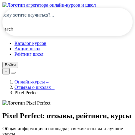
Search
Каталог курсов
Акции школ
Рейтинг школ
Войти
+
Онлайн-курсы
–
Отзывы о школах
–
Pixel Perfect
Pixel Perfect: отзывы, рейтинги, курсы
Общая информация о площадке, свежие отзывы и лучшие
курсы