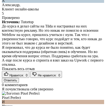
А
Александр,
Клиент онлайн-школы
5
Проверено
Источник:
Tutortop
До курса я делал сайты на Tilda и настраивал на них
контекстную рекламу. Но это никак не помогло в освоении
Webflow на курсе, пришлось учиться с нуля. Так что с
уверенностью говорю, что курс подойдет и тем, кто никак до
этого не был знаком с дизайном и версткой.
Я переживал, что до курса не было понятно, как будет
оказываться поддержка (обратная связь) в обучении. Но во
время обучения вопрос отпал. Поддержка сработала на ура.
А еще после курса и спринта я взял заказ на Upwork с первого
отклика.
Показать весь отзыв
Нравится:
0
Не нравится:
0
Ответить
0
комментариев
Я почувствовала себя уверенно
Pixel Perfect
И