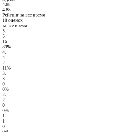
4.88
4.88
Рейтинг за все время
18 оценок
за все время
5.
5
16
89%
4.
4
2
11%
3.
3
0
0%
2.
2
0
0%
1.
1
0
0%