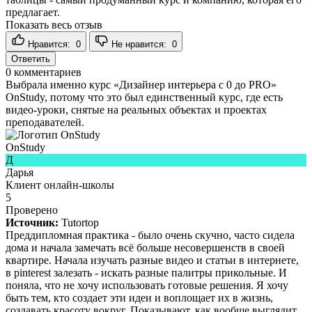
предлагает.
Показать весь отзыв
Нравится:
0
Не нравится:
0
Ответить
0
комментариев
Выбрала именно курс «Дизайнер интерьера с 0 до PRO»
OnStudy, потому что это был единственный курс, где есть
видео-уроки, снятые на реальных объектах и проектах
преподавателей.
OnStudy
Д
Дарья
Клиент онлайн-школы
5
Проверено
Источник:
Tutortop
Преддипломная практика - было очень скучно, часто сидела
дома и начала замечать всё больше несовершенств в своей
квартире. Начала изучать разные видео и статьи в интернете,
в pinterest залезать - искать разные палитры прикольные. И
поняла, что не хочу использовать готовые решения. Я хочу
быть тем, кто создает эти идеи и воплощает их в жизнь,
создавать красоту вокруг. Показывают, как вообще выглядит