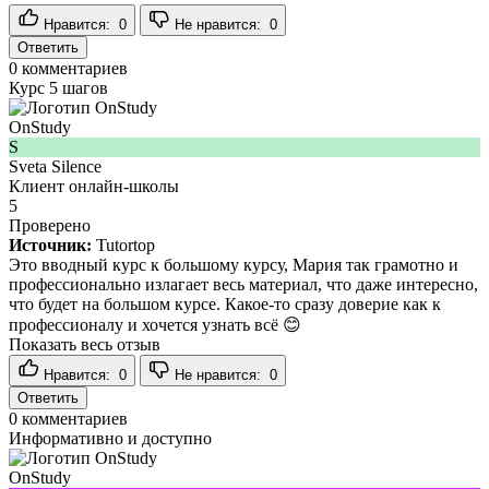
Нравится:
0
Не нравится:
0
Ответить
0
комментариев
Курс 5 шагов
OnStudy
S
Sveta Silence
Клиент онлайн-школы
5
Проверено
Источник:
Tutortop
Это вводный курс к большому курсу, Мария так грамотно и
профессионально излагает весь материал, что даже интересно,
что будет на большом курсе. Какое-то сразу доверие как к
профессионалу и хочется узнать всё 😊
Показать весь отзыв
Нравится:
0
Не нравится:
0
Ответить
0
комментариев
Информативно и доступно
OnStudy