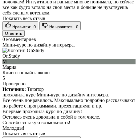
полочкам! Интуитивно и раньше многое понимала, но сейчас
все как будто встало на свои места и больше не чувствуешь
себя слепым котенком.
Показать весь отзыв
Нравится:
0
Не нравится:
0
Ответить
0
комментариев
Мини-курс по дизайну интерьера.
OnStudy
М
Мария
Клиент онлайн-школы
5
Проверено
Источник:
Tutortop
проходила курс Мини-курс по дизайну интерьера.
Все очень понравилось. Максимально подробно рассказывают
по работе с программами, презентациями и пр.
Впервые проходила курс по дизайну!
Осталась очень довольна и собой в том числе.
Спасибо за такую возможность!
Молодцы!
Показать весь отзыв