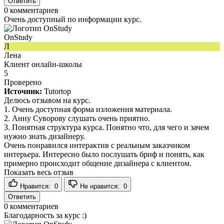
Ответить
0
комментариев
Очень доступный по информации курс.
OnStudy
Л
Лена
Клиент онлайн-школы
5
Проверено
Источник:
Tutortop
Делюсь отзывом на курс.
1. Очень доступная форма изложения материала.
2. Анну Суворову слушать очень приятно.
3. Понятная структура курса. Понятно что, для чего и зачем
нужно знать дизайнеру.
Очень понравился интерактив с реальным заказчиком
интерьера. Интересно было послушать бриф и понять, как
примерно происходит общение дизайнера с клиентом.
Показать весь отзыв
Нравится:
0
Не нравится:
0
Ответить
0
комментариев
Благодарность за курс :)