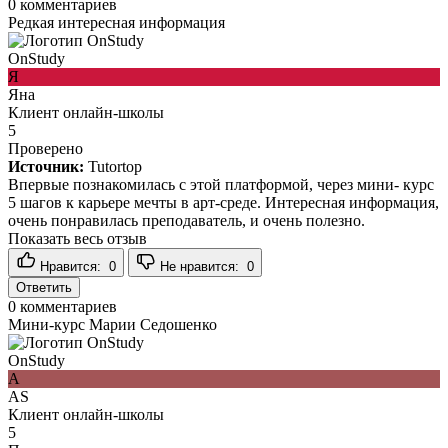
0
комментариев
Редкая интересная информация
OnStudy
Я
Яна
Клиент онлайн-школы
5
Проверено
Источник:
Tutortop
Впервые познакомилась с этой платформой, через мини- курс
5 шагов к карьере мечты в арт-среде. Интересная информация,
очень понравилась преподаватель, и очень полезно.
Показать весь отзыв
Нравится:
0
Не нравится:
0
Ответить
0
комментариев
Мини-курс Марии Седошенко
OnStudy
A
AS
Клиент онлайн-школы
5