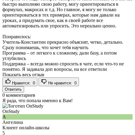
быстро выполняю свою работу, могу ориентироваться в
формулах, макросах и т.д. Но главное, я могу не только
ориентироваться в тех примерах, которые нам давали на
уроках, а придумать свое, как в своей работе все
автоматизировать или упросить. Это нереально ценно.
Понравилось:
Учитель-Константин прекрасно объяснят, четко, детально.
Сразу понимаешь, что хочет тебя научить
Программа – от легкого к сложному, дали базу, а потом
углубились
Поддержка – всегда можно спросить в чате, если что-то не
понятно. Я задавала доп вопросы, на все ответили
Показать весь отзыв
Нравится:
0
Не нравится:
0
Ответить
0
комментариев
Я рада, что попала именно к Вам!
OnStudy
А
Ангелина
Клиент онлайн-школы
5