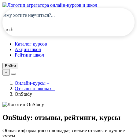
Search
Каталог курсов
Акции школ
Рейтинг школ
Войти
+
Онлайн-курсы
–
Отзывы о школах
–
OnStudy
OnStudy: отзывы, рейтинги, курсы
Общая информация о площадке, свежие отзывы и лучшие
курсы