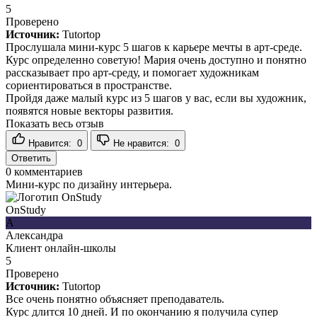
5
Проверено
Источник:
Tutortop
Прослушала мини-курс 5 шагов к карьере мечты в арт-среде.
Курс определенно советую! Мария очень доступно и понятно
рассказывает про арт-среду, и помогает художникам
сориентироваться в пространстве.
Пройдя даже малый курс из 5 шагов у вас, если вы художник,
появятся новые векторы развития.
Показать весь отзыв
Нравится:
0
Не нравится:
0
Ответить
0
комментариев
Мини-курс по дизайну интерьера.
OnStudy
А
Александра
Клиент онлайн-школы
5
Проверено
Источник:
Tutortop
Все очень понятно объясняет преподаватель.
Курс длится 10 дней. И по окончанию я получила супер