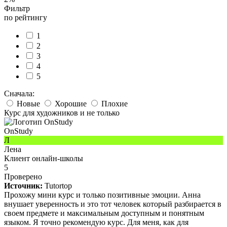
Фильтр
по рейтингу
1
2
3
4
5
Сначала:
Новые
Хорошие
Плохие
Курс для художников и не только
OnStudy
Л
Лена
Клиент онлайн-школы
5
Проверено
Источник:
Tutortop
Прохожу мини курс и только позитивные эмоции. Анна
внушает уверенность и это тот человек который разбирается в
своем предмете и максимальным доступным и понятным
языком. Я точно рекомендую курс. Для меня, как для