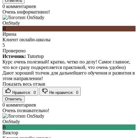
Ответить
0
комментариев
Очень информативно!
OnStudy
И
Ирина
Клиент онлайн-школы
5
Проверено
Источник:
Tutortop
Курс очень полезный! кратко, четко по делу! Самое главное,
что все сразу подкрепляется практикой, что очень удобно)
Дают хороший толчок для дальнейшего обучения и развития в
этом направлении!
Показать весь отзыв
Нравится:
0
Не нравится:
0
Ответить
0
комментариев
Очень познавательно!
OnStudy
В
Виктор