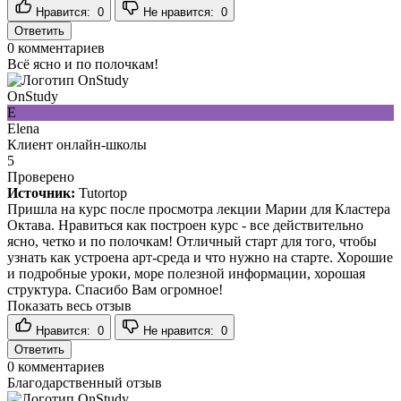
Нравится:
0
Не нравится:
0
Ответить
0
комментариев
Всё ясно и по полочкам!
OnStudy
E
Elena
Клиент онлайн-школы
5
Проверено
Источник:
Tutortop
Пришла на курс после просмотра лекции Марии для Кластера
Октава. Нравиться как построен курс - все действительно
ясно, четко и по полочкам! Отличный старт для того, чтобы
узнать как устроена арт-среда и что нужно на старте. Хорошие
и подробные уроки, море полезной информации, хорошая
структура. Спасибо Вам огромное!
Показать весь отзыв
Нравится:
0
Не нравится:
0
Ответить
0
комментариев
Благодарственный отзыв