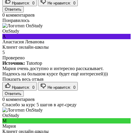
Нравится:
0
Не нравится:
0
Ответить
0
комментариев
Понравилось
OnStudy
А
Анастасия Леванова
Клиент онлайн-школы
5
Проверено
Источник:
Tutortop
Мария очень доступно и интересно рассказывает.
Надеюсь на большом курсе будет ещё интересней)))
Показать весь отзыв
Нравится:
0
Не нравится:
0
Ответить
0
комментариев
Спасибо за курс 5 шагов в арт-среду
OnStudy
М
Мария
Клиент онлайн-школы