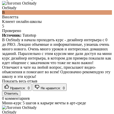
OnStudy
В
Виолетта
Клиент онлайн-школы
5
Проверено
Источник:
Tutortop
В OnStudy я начала проходить курс - дизайнер интерьера с 0
до PRO. Лекции объемные и информативные, узнаешь очень
много нового. Очень много уроков и интересных домашних
заданий. Параллельно с этим курсом мне дали доступ на мини
курс дизайнер интерьера, в котором для примера показали как
идет общение с заказчиком что тоже не мало важно!
Отвечают в чате на любой вопрос, присылают видео-
объяснения и помогают во всем! Однозначно рекомендую эту
школу и эти курсы!
Показать весь отзыв
Нравится:
0
Не нравится:
0
Ответить
0
комментариев
Мини-курс 5 шагов к карьере мечты в арт-среде
OnStudy