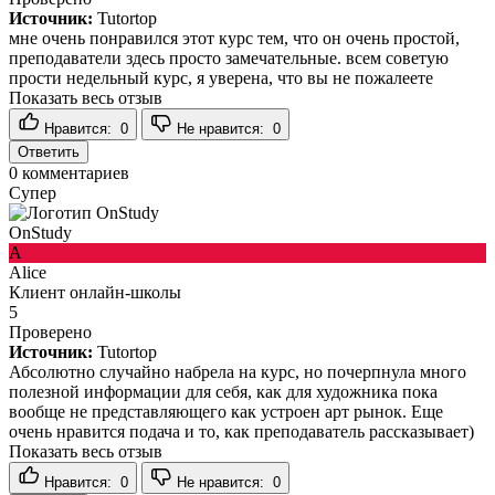
Источник:
Tutortop
мне очень понравился этот курс тем, что он очень простой,
преподаватели здесь просто замечательные. всем советую
прости недельный курс, я уверена, что вы не пожалеете
Показать весь отзыв
Нравится:
0
Не нравится:
0
Ответить
0
комментариев
Супер
OnStudy
A
Alice
Клиент онлайн-школы
5
Проверено
Источник:
Tutortop
Абсолютно случайно набрела на курс, но почерпнула много
полезной информации для себя, как для художника пока
вообще не представляющего как устроен арт рынок. Еще
очень нравится подача и то, как преподаватель рассказывает)
Показать весь отзыв
Нравится:
0
Не нравится:
0