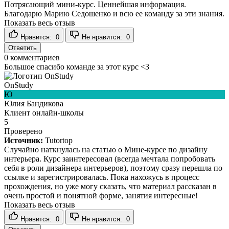
Потрясающий мини-курс. Ценнейшая информация.
Благодарю Марию Седошенко и всю ее команду за эти знания.
Показать весь отзыв
Нравится:
0
Не нравится:
0
Ответить
0
комментариев
Большое спасибо команде за этот курс <З
OnStudy
Ю
Юлия Бандикова
Клиент онлайн-школы
5
Проверено
Источник:
Tutortop
Случайно наткнулась на статью о Мине-курсе по дизайну
интерьера. Курс заинтересовал (всегда мечтала попробовать
себя в роли дизайнера интерьеров), поэтому сразу перешла по
ссылке и зарегистрировалась. Пока нахожусь в процесс
прохождения, но уже могу сказать, что материал рассказан в
очень простой и понятной форме, занятия интересные!
Показать весь отзыв
Нравится:
0
Не нравится:
0