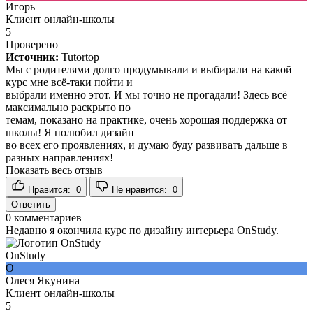
Игорь
Клиент онлайн-школы
5
Проверено
Источник:
Tutortop
Мы с родителями долго продумывали и выбирали на какой
курс мне всё-таки пойти и
выбрали именно этот. И мы точно не прогадали! Здесь всё
максимально раскрыто по
темам, показано на практике, очень хорошая поддержка от
школы! Я полюбил дизайн
во всех его проявлениях, и думаю буду развивать дальше в
разных направлениях!
Показать весь отзыв
Нравится:
0
Не нравится:
0
Ответить
0
комментариев
Недавно я окончила курс по дизайну интерьера OnStudy.
OnStudy
О
Олеся Якунина
Клиент онлайн-школы
5