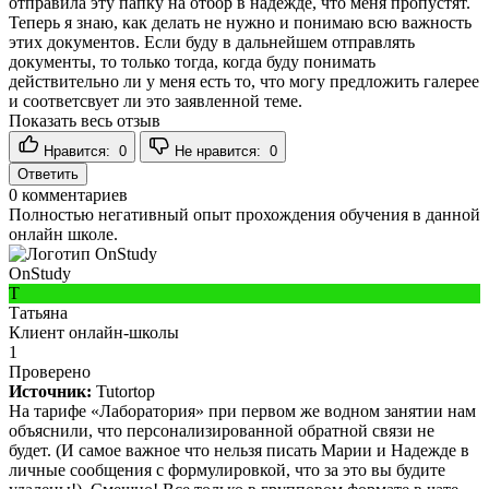
отправила эту папку на отбор в надежде, что меня пропустят.
Теперь я знаю, как делать не нужно и понимаю всю важность
этих документов. Если буду в дальнейшем отправлять
документы, то только тогда, когда буду понимать
действительно ли у меня есть то, что могу предложить галерее
и соответсвует ли это заявленной теме.
Показать весь отзыв
Нравится:
0
Не нравится:
0
Ответить
0
комментариев
Полностью негативный опыт прохождения обучения в данной
онлайн школе.
OnStudy
Т
Татьяна
Клиент онлайн-школы
1
Проверено
Источник:
Tutortop
На тарифе «Лаборатория» при первом же водном занятии нам
объяснили, что персонализированной обратной связи не
будет. (И самое важное что нельзя писать Марии и Надежде в
личные сообщения с формулировкой, что за это вы будите