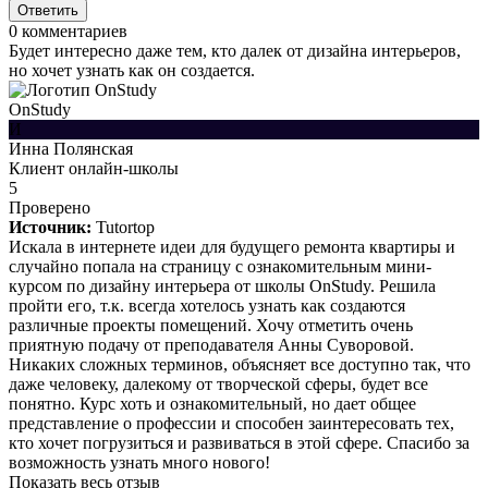
Ответить
0
комментариев
Будет интересно даже тем, кто далек от дизайна интерьеров,
но хочет узнать как он создается.
OnStudy
И
Инна Полянская
Клиент онлайн-школы
5
Проверено
Источник:
Tutortop
Искала в интернете идеи для будущего ремонта квартиры и
случайно попала на страницу с ознакомительным мини-
курсом по дизайну интерьера от школы OnStudy. Решила
пройти его, т.к. всегда хотелось узнать как создаются
различные проекты помещений. Хочу отметить очень
приятную подачу от преподавателя Анны Суворовой.
Никаких сложных терминов, объясняет все доступно так, что
даже человеку, далекому от творческой сферы, будет все
понятно. Курс хоть и ознакомительный, но дает общее
представление о профессии и способен заинтересовать тех,
кто хочет погрузиться и развиваться в этой сфере. Спасибо за
возможность узнать много нового!
Показать весь отзыв