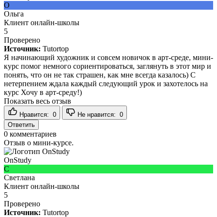
О
Ольга
Клиент онлайн-школы
5
Проверено
Источник:
Tutortop
Я начинающий художник и совсем новичок в арт-среде, мини-
курс помог немного сориентироваться, заглянуть в этот мир и
понять, что он не так страшен, как мне всегда казалось) С
нетерпением ждала каждый следующий урок и захотелось на
курс Хочу в арт-среду!)
Показать весь отзыв
Нравится:
0
Не нравится:
0
Ответить
0
комментариев
Отзыв о мини-курсе.
OnStudy
С
Светлана
Клиент онлайн-школы
5
Проверено
Источник:
Tutortop