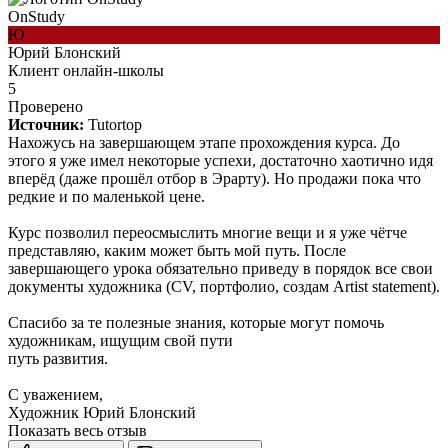
OnStudy
Ю
Юрий Блонский
Клиент онлайн-школы
5
Проверено
Источник:
Tutortop
Нахожусь на завершающем этапе прохождения курса. До
этого я уже имел некоторые успехи, достаточно хаотично идя
вперёд (даже прошёл отбор в Эрарту). Но продажи пока что
редкие и по маленькой цене.
Курс позволил переосмыслить многие вещи и я уже чётче
представляю, каким может быть мой путь. После
завершающего урока обязательно приведу в порядок все свои
документы художника (CV, портфолио, создам Artist statement).
Спасибо за те полезные знания, которые могут помочь
художникам, ищущим свой пути
путь развития.
С уважением,
Художник Юрий Блонский
Показать весь отзыв