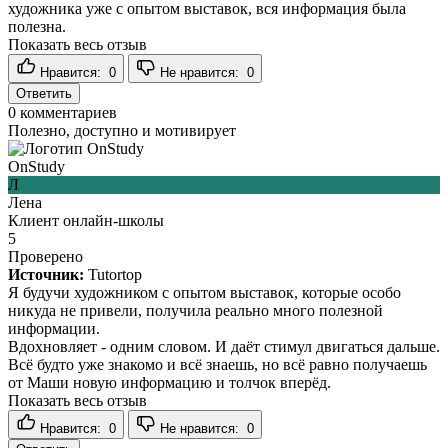
художника уже с опытом выставок, вся информация была
полезна.
Показать весь отзыв
Нравится:
0
Не нравится:
0
Ответить
0
комментариев
Полезно, доступно и мотивирует
OnStudy
Л
Лена
Клиент онлайн-школы
5
Проверено
Источник:
Tutortop
Я будучи художником с опытом выставок, которые особо
никуда не привели, получила реально много полезной
информации.
Вдохновляет - одним словом. И даёт стимул двигаться дальше.
Всё будто уже знакомо и всё знаешь, но всё равно получаешь
от Маши новую информацию и толчок вперёд.
Показать весь отзыв
Нравится:
0
Не нравится:
0