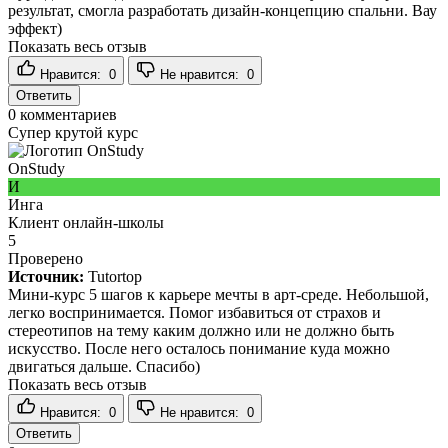
результат, смогла разработать дизайн-концепцию спальни. Вау
эффект)
Показать весь отзыв
Нравится:
0
Не нравится:
0
Ответить
0
комментариев
Супер крутой курс
OnStudy
И
Инга
Клиент онлайн-школы
5
Проверено
Источник:
Tutortop
Мини-курс 5 шагов к карьере мечты в арт-среде. Небольшой,
легко воспринимается. Помог избавиться от страхов и
стереотипов на тему каким должно или не должно быть
искусство. После него осталось понимание куда можно
двигаться дальше. Спасибо)
Показать весь отзыв
Нравится:
0
Не нравится:
0
Ответить