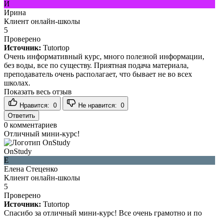
И
Ирина
Клиент онлайн-школы
5
Проверено
Источник:
Tutortop
Очень информативный курс, много полезной информации,
без воды, все по существу. Приятная подача материала,
преподаватель очень располагает, что бывает не во всех
школах.
Показать весь отзыв
Нравится:
0
Не нравится:
0
Ответить
0
комментариев
Отличный мини-курс!
OnStudy
Е
Елена Стеценко
Клиент онлайн-школы
5
Проверено
Источник:
Tutortop
Спасибо за отличный мини-курс! Все очень грамотно и по