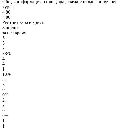
Общая информация о площадке, свежие отзывы и лучшие
курсы
4.86
4.86
Рейтинг за все время
8 оценок
за все время
5.
5
7
88%
4.
4
1
13%
3.
3
0
0%
2.
2
0
0%
1.
1