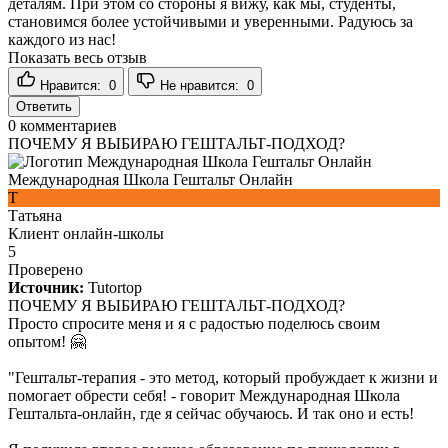
деталям. При этом со стороны я вижу, как мы, студенты,
становимся более устойчивыми и уверенными. Радуюсь за
каждого из нас!
Показать весь отзыв
Нравится:
0
Не нравится:
0
Ответить
0
комментариев
ПОЧЕМУ Я ВЫБИРАЮ ГЕШТАЛЬТ-ПОДХОД?
Международная Школа Гештальт Онлайн
Т
Татьяна
Клиент онлайн-школы
5
Проверено
Источник:
Tutortop
ПОЧЕМУ Я ВЫБИРАЮ ГЕШТАЛЬТ-ПОДХОД?
Просто спросите меня и я с радостью поделюсь своим
опытом! 🤗
"Гештальт-терапия - это метод, который пробуждает к жизни и
помогает обрести себя! - говорит Международная Школа
Гештальта-онлайн, где я сейчас обучаюсь. И так оно и есть!