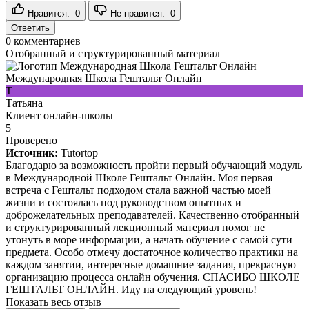
Нравится:
0
Не нравится:
0
Ответить
0
комментариев
Отобранный и структурированный материал
Международная Школа Гештальт Онлайн
Т
Татьяна
Клиент онлайн-школы
5
Проверено
Источник:
Tutortop
Благодарю за возможность пройти первый обучающий модуль
в Международной Школе Гештальт Онлайн. Моя первая
встреча с Гештальт подходом стала важной частью моей
жизни и состоялась под руководством опытных и
доброжелательных преподавателей. Качественно отобранный
и структурированный лекционный материал помог не
утонуть в море информации, а начать обучение с самой сути
предмета. Особо отмечу достаточное количество практики на
каждом занятии, интересные домашние задания, прекрасную
организацию процесса онлайн обучения. СПАСИБО ШКОЛЕ
ГЕШТАЛЬТ ОНЛАЙН. Иду на следующий уровень!
Показать весь отзыв