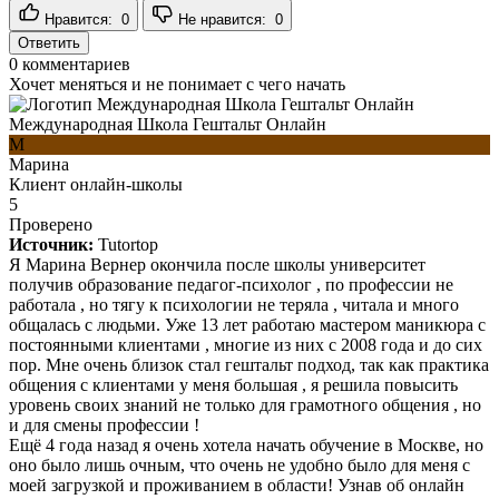
Нравится:
0
Не нравится:
0
Ответить
0
комментариев
Хочет меняться и не понимает с чего начать
Международная Школа Гештальт Онлайн
М
Марина
Клиент онлайн-школы
5
Проверено
Источник:
Tutortop
Я Марина Вернер окончила после школы университет
получив образование педагог-психолог , по профессии не
работала , но тягу к психологии не теряла , читала и много
общалась с людьми. Уже 13 лет работаю мастером маникюра с
постоянными клиентами , многие из них с 2008 года и до сих
пор. Мне очень близок стал гештальт подход, так как практика
общения с клиентами у меня большая , я решила повысить
уровень своих знаний не только для грамотного общения , но
и для смены профессии !
Ещё 4 года назад я очень хотела начать обучение в Москве, но
оно было лишь очным, что очень не удобно было для меня с
моей загрузкой и проживанием в области! Узнав об онлайн