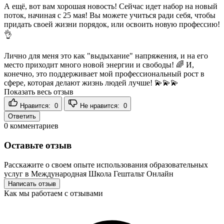
А ещё, вот вам хорошая новость! Сейчас идет набор на новый
поток, начиная с 25 мая! Вы можете учиться ради себя, чтобы
придать своей жизни порядок, или освоить новую профессию!
👌
Лично для меня это как "выдыхание" напряжения, и на его
место приходит много новой энергии и свободы! 🌈 И,
конечно, это поддерживает мой профессиональный рост в
сфере, которая делают жизнь людей лучше! 💫💫💫
Показать весь отзыв
Нравится:
0
Не нравится:
0
Ответить
0
комментариев
Оставьте отзыв
Расскажите о своем опыте использования образовательных
услуг в Международная Школа Гештальт Онлайн
Написать отзыв
Как мы работаем с отзывами