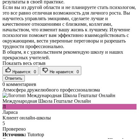
результаты в своей практике.
Если вы из другой области и не планируете стать психологом,
это все равно отличная возможность для личного роста. Вы
научитесь управлять эмоциями, сделаете лучше и
качественнее отношениями с близкими, коллегами,
начальством, что изменит вашу жизнь к лучшему. Изучение
психологии поможет вам эффективно взаимодействовать с
окружающими, вести уверенные переговоры и разрешать
трудности профессионально.
В общем, я с удовольствием рекомендую школу и наших
прекрасных учителей.
Показать весь отзыв
Нравится:
0
Не нравится:
0
Ответить
0
комментариев
Атмосфера дружелюбного профессионализма
Международная Школа Гештальт Онлайн
Л
Лариса
Клиент онлайн-школы
5
Проверено
Источник:
Tutortop