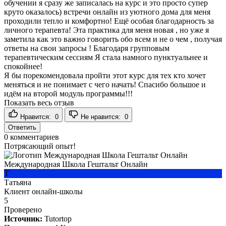
обучении я сразу же записалась на курс и это просто супер
круто оказалось) встречи онлайн из уютного дома для меня
проходили тепло и комфортно! Ещё особая благодарность за
личного терапевта! Эта практика для меня новая , но уже я
заметила как это важно говорить обо всем и не о чем , получая
ответы на свои запросы ! Благодаря групповым
терапевтическим сессиям Я стала намного пунктуальнее и
спокойнее!
Я бы порекомендовала пройти этот курс для тех кто хочет
меняться и не понимает с чего начать! Спасибо большое и
идём на второй модуль программы!!!
Показать весь отзыв
Нравится:
0
Не нравится:
0
Ответить
0
комментариев
Потрясающий опыт!
Международная Школа Гештальт Онлайн
Т
Татьяна
Клиент онлайн-школы
5
Проверено
Источник:
Tutortop