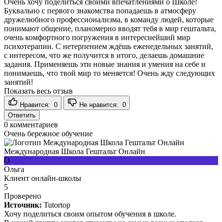
Очень хочу поделиться своими впечатлениями о Школе!
Буквально с первого знакомства попадаешь в атмосферу
дружелюбного профессионализма, в команду людей, которые
понимают общение, планомерно вводят тебя в мир гештальта,
очень комфортного погружения в интереснейший мир
психотерапии. С нетерпением ждёшь еженедельных занятий,
с интересом, что же получится в итого, делаешь домашние
задания. Применяешь эти новые знания и умения на себе и
понимаешь, что твой мир то меняется! Очень жду следующих
занятий!
Показать весь отзыв
Нравится:
0
Не нравится:
0
Ответить
0
комментариев
Очень бережное обучение
Международная Школа Гештальт Онлайн
О
Ольга
Клиент онлайн-школы
5
Проверено
Источник:
Tutortop
Хочу поделиться своим опытом обучения в школе.