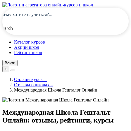
Search
Каталог курсов
Акции школ
Рейтинг школ
Войти
+
Онлайн-курсы
–
Отзывы о школах
–
Международная Школа Гештальт Онлайн
Международная Школа Гештальт
Онлайн: отзывы, рейтинги, курсы