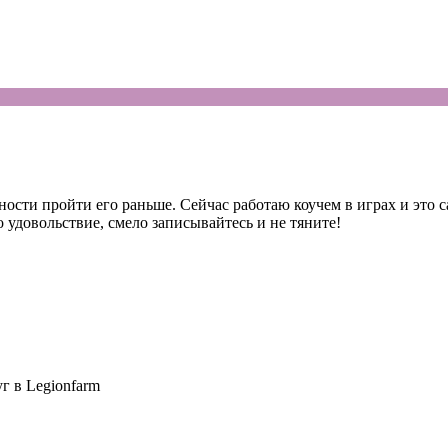
сти пройти его раньше. Сейчас работаю коучем в играх и это са
о удовольствие, смело записывайтесь и не тяните!
г в Legionfarm