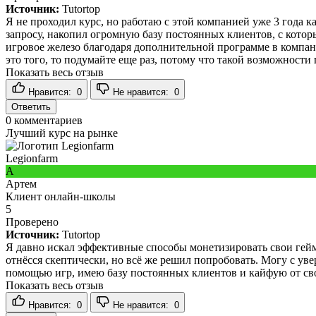
Источник:
Tutortop
Я не проходил курс, но работаю с этой компанией уже 3 года ка
запросу, накопил огромную базу постоянных клиентов, с котор
игровое железо благодаря дополнительной программе в компании
это того, то подумайте еще раз, потому что такой возможности
Показать весь отзыв
Нравится:
0
Не нравится:
0
Ответить
0
комментариев
Лучший курс на рынке
Legionfarm
А
Артем
Клиент онлайн-школы
5
Проверено
Источник:
Tutortop
Я давно искал эффективные способы монетизировать свои гейм
отнёсся скептически, но всё же решил попробовать. Могу с уве
помощью игр, имею базу постоянных клиентов и кайфую от сво
Показать весь отзыв
Нравится:
0
Не нравится:
0