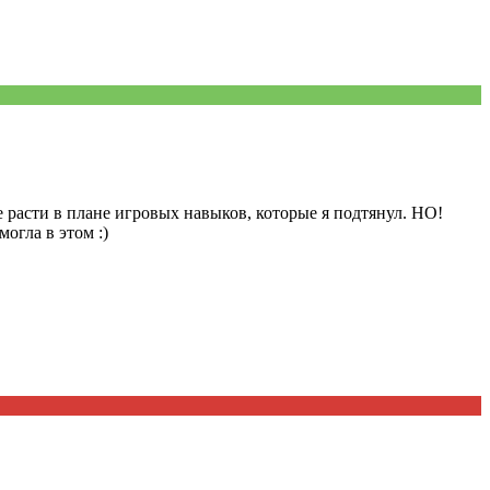
де расти в плане игровых навыков, которые я подтянул. НО!
огла в этом :)