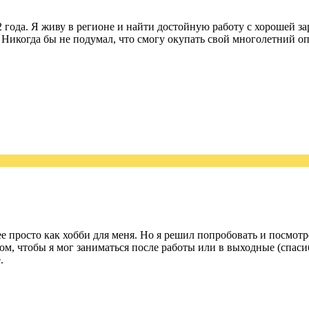
 года. Я живу в регионе и найти достойную работу с хорошей за
е! Никогда бы не подумал, что смогу окупать свой многолетний
е просто как хобби для меня. Но я решил попробовать и посмотре
ом, чтобы я мог заниматься после работы или в выходные (спасиб
.