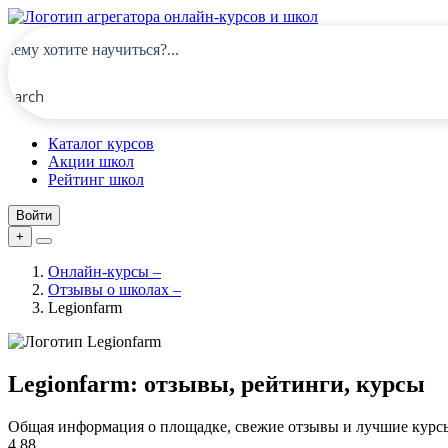
Search
Каталог курсов
Акции школ
Рейтинг школ
Войти
+
Онлайн-курсы
–
Отзывы о школах
–
Legionfarm
Legionfarm: отзывы, рейтинги, курсы
Общая информация о площадке, свежие отзывы и лучшие курс
4.88