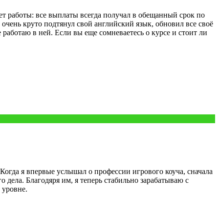
 лет работы: все выплаты всегда получал в обещанный срок по
очень круто подтянул свой английский язык, обновил все своё
 работаю в ней. Если вы еще сомневаетесь о курсе и стоит ли
Когда я впервые услышал о профессии игрового коуча, сначала
о дела. Благодяря им, я теперь стабильно зарабатываю с
 уровне.