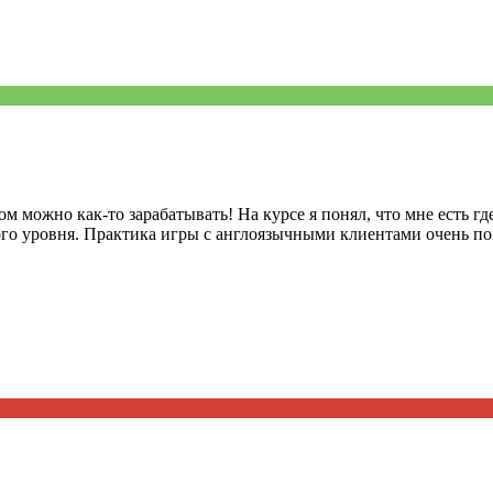
ом можно как-то зарабатывать! На курсе я понял, что мне есть г
го уровня. Практика игры с англоязычными клиентами очень пом