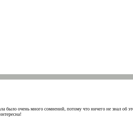
а было очень много сомнений, потому что ничего не знал об это
интересна!