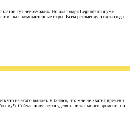
рплатой тут невозможно. Но благодаря Legionfarm я уже
 опыт игры в компьютерные игры. Всем рекомендую идти сюда
ть что из этого выйдет. Я боялся, что мне не хватит времени
о ему!). Сейчас получается уделять не так много времени, но