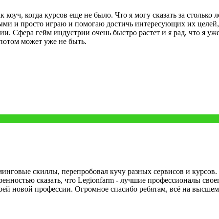
к коуч, когда курсов еще не было. Что я могу сказать за столько
ыми и просто играю и помогаю достичь интересующих их целей, 
. Сфера гейм индустрии очень быстро растет и я рад, что я уже
 потом может уже не быть.
инговые скиллы, перепробовал кучу разных сервисов и курсов. 
ренностью сказать, что Legionfarm - лучшие профессионалы своег
ей новой профессии. Огромное спасибо ребятам, всё на высшем