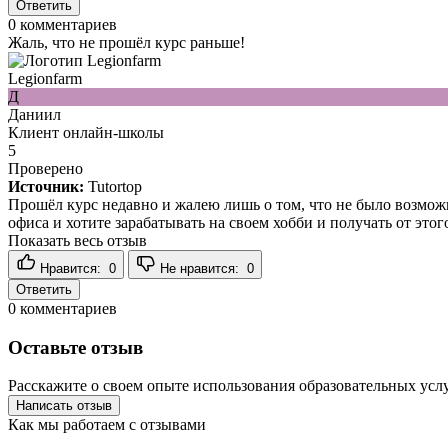
Ответить
0
комментариев
Жаль, что не прошёл курс раньше!
Legionfarm
Д
Даниил
Клиент онлайн-школы
5
Проверено
Источник:
Tutortop
Прошёл курс недавно и жалею лишь о том, что не было возможно
офиса и хотите зарабатывать на своем хобби и получать от этог
Показать весь отзыв
Нравится:
0
Не нравится:
0
Ответить
0
комментариев
Оставьте отзыв
Расскажите о своем опыте использования образовательных услу
Написать отзыв
Как мы работаем с отзывами