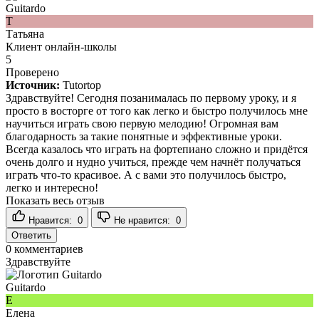
Guitardo
Т
Татьяна
Клиент онлайн-школы
5
Проверено
Источник:
Tutortop
Здравствуйте! Сегодня позанималась по первому уроку, и я
просто в восторге от того как легко и быстро получилось мне
научиться играть свою первую мелодию! Огромная вам
благодарность за такие понятные и эффективные уроки.
Всегда казалось что играть на фортепиано сложно и придётся
очень долго и нудно учиться, прежде чем начнёт получаться
играть что-то красивое. А с вами это получилось быстро,
легко и интересно!
Показать весь отзыв
Нравится:
0
Не нравится:
0
Ответить
0
комментариев
Здравствуйте
Guitardo
Е
Елена