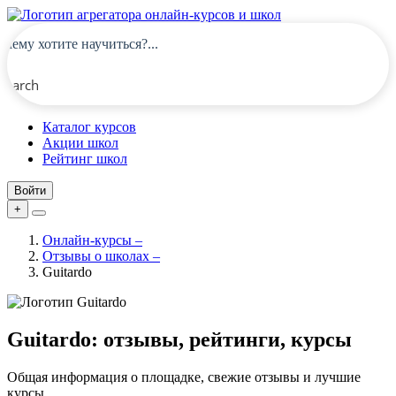
Search
Каталог курсов
Акции школ
Рейтинг школ
Войти
+
Онлайн-курсы
–
Отзывы о школах
–
Guitardo
Guitardo: отзывы, рейтинги, курсы
Общая информация о площадке, свежие отзывы и лучшие
курсы