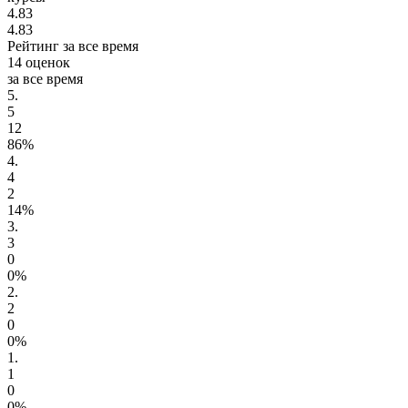
4.83
4.83
Рейтинг за все время
14 оценок
за все время
5.
5
12
86%
4.
4
2
14%
3.
3
0
0%
2.
2
0
0%
1.
1
0
0%