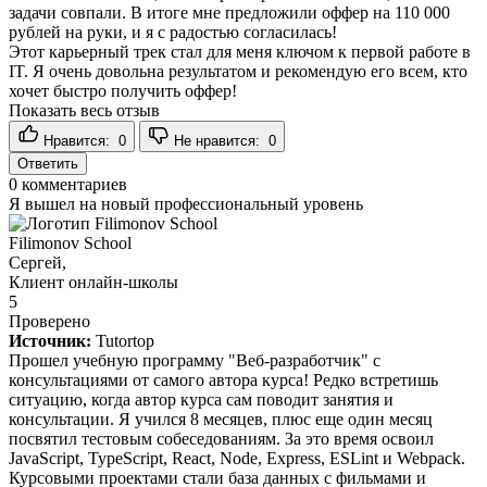
задачи совпали. В итоге мне предложили оффер на 110 000
рублей на руки, и я с радостью согласилась!
Этот карьерный трек стал для меня ключом к первой работе в
IT. Я очень довольна результатом и рекомендую его всем, кто
хочет быстро получить оффер!
Показать весь отзыв
Нравится:
0
Не нравится:
0
Ответить
0
комментариев
Я вышел на новый профессиональный уровень
Filimonov School
Сергей,
Клиент онлайн-школы
5
Проверено
Источник:
Tutortop
Прошел учебную программу "Веб-разработчик" с
консультациями от самого автора курса! Редко встретишь
ситуацию, когда автор курса сам поводит занятия и
консультации. Я учился 8 месяцев, плюс еще один месяц
посвятил тестовым собеседованиям. За это время освоил
JavaScript, TypeScript, React, Node, Express, ESLint и Webpack.
Курсовыми проектами стали база данных с фильмами и