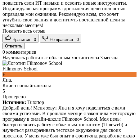
повысить свои ИТ навыки и освоить новые инструменты.
Индивидуальная программа достижения цели полностью
оправдала мои ожидания. Рекомендую всем, кто хочет
углубить свои знания и достигнуть поставленной цели за
несколько месяцев!
Показать весь отзыв
Нравится:
0
Не нравится:
0
Ответить
0
комментариев
Научилась работать с облачным хостингом за 3 месяца
Filimonov School
Я
Яна,
Клиент онлайн-школы
5
Проверено
Источник:
Tutortop
Добрый день! Меня зовут Яна и я хочу поделиться с вами
своими успехами. В прошлом месяце я закончила менторскую
программу в онлайн-школе Filimonov School. Моя цель:
быстро освоить работу с облачным хостингом (Timeweb) и
научиться разворачивать тестовое окружение для своих
проектов. У меня уже был опыт в фронт-энд разработке около