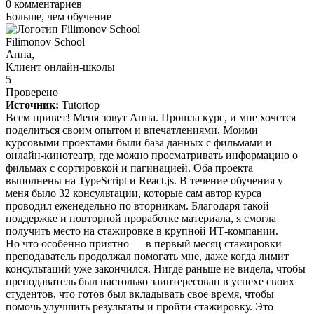
0
комментариев
Больше, чем обучение
Filimonov School
Анна,
Клиент онлайн-школы
5
Проверено
Источник:
Tutortop
Всем привет! Меня зовут Анна. Прошла курс, и мне хочется
поделиться своим опытом и впечатлениями. Моими
курсовыми проектами были база данных с фильмами и
онлайн-кинотеатр, где можно просматривать информацию о
фильмах с сортировкой и пагинацией. Оба проекта
выполнены на TypeScript и React.js. В течение обучения у
меня было 32 консультации, которые сам автор курса
проводил еженедельно по вторникам. Благодаря такой
поддержке и повторной проработке материала, я смогла
получить место на стажировке в крупной ИТ-компании.
Но что особенно приятно — в первый месяц стажировки
преподаватель продолжал помогать мне, даже когда лимит
консультаций уже закончился. Нигде раньше не видела, чтобы
преподаватель был настолько заинтересован в успехе своих
студентов, что готов был вкладывать свое время, чтобы
помочь улучшить результаты и пройти стажировку. Это