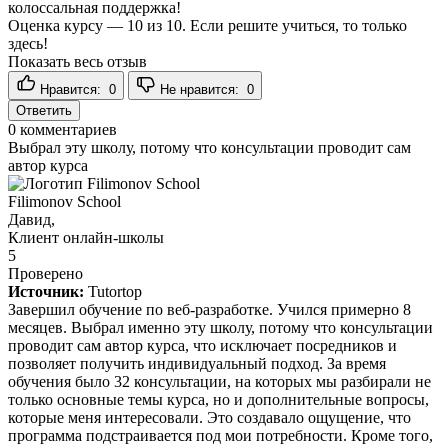
колоссальная поддержка!
Оценка курсу — 10 из 10. Если решите учиться, то только
здесь!
Показать весь отзыв
Нравится:
0
Не нравится:
0
Ответить
0
комментариев
Выбрал эту школу, потому что консультации проводит сам
автор курса
Filimonov School
Давид,
Клиент онлайн-школы
5
Проверено
Источник:
Tutortop
Завершил обучение по веб-разработке. Учился примерно 8
месяцев. Выбрал именно эту школу, потому что консультации
проводит сам автор курса, что исключает посредников и
позволяет получить индивидуальный подход. За время
обучения было 32 консультации, на которых мы разбирали не
только основные темы курса, но и дополнительные вопросы,
которые меня интересовали. Это создавало ощущение, что
программа подстраивается под мои потребности. Кроме того,