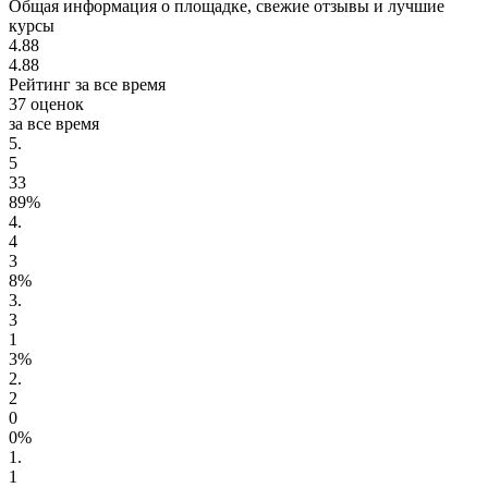
Общая информация о площадке, свежие отзывы и лучшие
курсы
4.88
4.88
Рейтинг за все время
37 оценок
за все время
5.
5
33
89%
4.
4
3
8%
3.
3
1
3%
2.
2
0
0%
1.
1