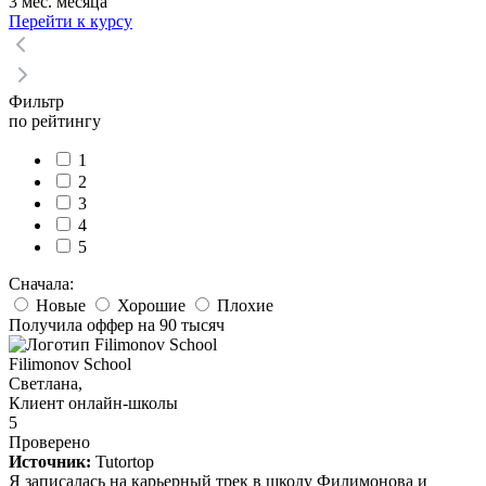
3 мес. месяца
Перейти к курсу
Фильтр
по рейтингу
1
2
3
4
5
Сначала:
Новые
Хорошие
Плохие
Получила оффер на 90 тысяч
Filimonov School
Светлана,
Клиент онлайн-школы
5
Проверено
Источник:
Tutortop
Я записалась на карьерный трек в школу Филимонова и