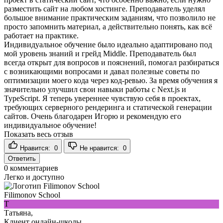
разместить сайт на любом хостинге. Преподаватель уделял
большое внимание практическим заданиям, что позволило не
просто запомнить материал, а действительно понять, как всё
работает на практике.
Индивидуальное обучение было идеально адаптировано под
мой уровень знаний и грейд Middle. Преподаватель был
всегда открыт для вопросов и пояснений, помогал разбираться
с возникающими вопросами и давал полезные советы по
оптимизации моего кода через код-ревью. За время обучения я
значительно улучшил свои навыки работы с Next.js и
TypeScript. Я теперь увереннее чувствую себя в проектах,
требующих серверного рендеринга и статической генерации
сайтов. Очень благодарен Игорю и рекомендую его
индивидуальное обучение!
Показать весь отзыв
Нравится:
0
Не нравится:
0
Ответить
0
комментариев
Легко и доступно
Filimonov School
Т
Татьяна,
Клиент онлайн-школы