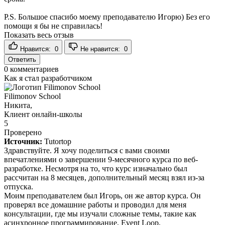
P.S. Большое спасибо моему преподавателю Игорю) Без его
помощи я бы не справилась!
Показать весь отзыв
Нравится:
0
Не нравится:
0
Ответить
0
комментариев
Как я стал разработчиком
Filimonov School
Никита,
Клиент онлайн-школы
5
Проверено
Источник:
Tutortop
Здравствуйте. Я хочу поделиться с вами своими
впечатлениями о завершении 9-месячного курса по веб-
разработке. Несмотря на то, что курс изначально был
рассчитан на 8 месяцев, дополнительный месяц взял из-за
отпуска.
Моим преподавателем был Игорь, он же автор курса. Он
проверял все домашние работы и проводил для меня
консультации, где мы изучали сложные темы, такие как
асинхронное программирование, Event Loop,