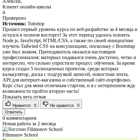
Алексей,
Клиент онлайн-школы
4
Проверено
Источник:
Tutortop
Прошел первый уровень курса по веб-разработке за 4 месяца и
остался в полном восторге! За этот период удалось освоить
Node.js, JavaScript, HTML/CSS, а также по своей инициативе
изучить Tailwind CSS на консультациях, поскольку с Bootstrap
уже был знаком. Преподаватель оказался настоящим
профессионалом: материал подавался очень доступно, четко и
интересно, что сильно упростило процесс обучения. За время
курса создал 5 полноценных проектов, среди которых
калькулятор, доска с подгрузкой записей, новостная лента,
API для интернет-магазина и собственный сайт-портфолио.
Курс стал для меня отличным стартом, и я с нетерпением жду
возможности пройти вторую часть!
Показать весь отзыв
Нравится:
0
Не нравится:
0
Ответить
0
комментариев
Новая работа за 2 месяца
Filimonov School