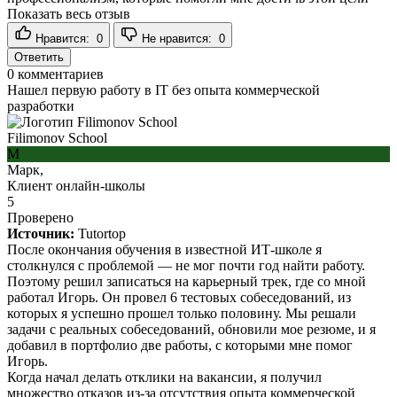
Показать весь отзыв
Нравится:
0
Не нравится:
0
Ответить
0
комментариев
Нашел первую работу в IT без опыта коммерческой
разработки
Filimonov School
М
Марк,
Клиент онлайн-школы
5
Проверено
Источник:
Tutortop
После окончания обучения в известной ИТ-школе я
столкнулся с проблемой — не мог почти год найти работу.
Поэтому решил записаться на карьерный трек, где со мной
работал Игорь. Он провел 6 тестовых собеседований, из
которых я успешно прошел только половину. Мы решали
задачи с реальных собеседований, обновили мое резюме, и я
добавил в портфолио две работы, с которыми мне помог
Игорь.
Когда начал делать отклики на вакансии, я получил
множество отказов из-за отсутствия опыта коммерческой