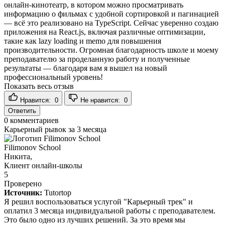
онлайн-кинотеатр, в котором можно просматривать
информацию о фильмах с удобной сортировкой и пагинацией
— всё это реализовано на TypeScript. Сейчас уверенно создаю
приложения на React.js, включая различные оптимизации,
такие как lazy loading и memo для повышения
производительности. Огромная благодарность школе и моему
преподавателю за проделанную работу и полученные
результаты — благодаря вам я вышел на новый
профессиональный уровень!
Показать весь отзыв
Нравится:
0
Не нравится:
0
Ответить
0
комментариев
Карьерный рывок за 3 месяца
Filimonov School
Никита,
Клиент онлайн-школы
5
Проверено
Источник:
Tutortop
Я решил воспользоваться услугой "Карьерный трек" и
оплатил 3 месяца индивидуальной работы с преподавателем.
Это было одно из лучших решений. За это время мы