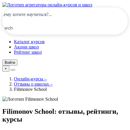
Search
Каталог курсов
Акции школ
Рейтинг школ
Войти
+
Онлайн-курсы
–
Отзывы о школах
–
Filimonov School
Filimonov School: отзывы, рейтинги,
курсы