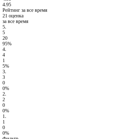
4.95
Рейтинг за все время
21 оценка
за все время
5.
5
20
95%
4.
4
1
5%
3.
3
0
0%
2.
2
0
0%
1.
1
0
0%
Фильтр