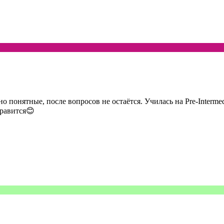
 понятные, после вопросов не остаётся. Училась на Pre-Intermedi
нравится😊