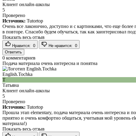
Клиент онлайн-школы
5
Проверено
Источник:
Tutortop
Очень все лаконично, доступно и с картинками, что еще более
в повторе. Спасибо будем обучаться, так как заинтерисовал под
Показать весь отзыв
Нравится:
0
Не нравится:
0
Ответить
0
комментариев
Подача материала очень интересна и понятна
English.Tochka
Т
Татьяна
Клиент онлайн-школы
5
Проверено
Источник:
Tutortop
Прошла этап elementary, подача материала очень интересна и п
приятно и очень комфортно общаться, учитывая мой уровень ele
материала!)
Показать весь отзыв