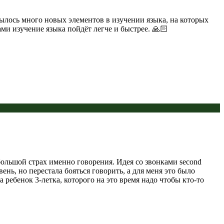
рылось много новых элементов в изучении языка, на которых
ми изучение языка пойдёт легче и быстрее. 🙏🏻
л большой страх именно говорения. Идея со звонками second
ень, но перестала бояться говорить, а для меня это было
 ребенок 3-летка, которого на это время надо чтобы кто-то