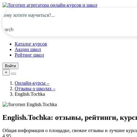
Search
Каталог курсов
Акции школ
Рейтинг школ
Войти
+
Онлайн-курсы
–
Отзывы о школах
–
English.Tochka
English.Tochka: отзывы, рейтинги, кур
Общая информация о площадке, свежие отзывы и лучшие курс
4.95