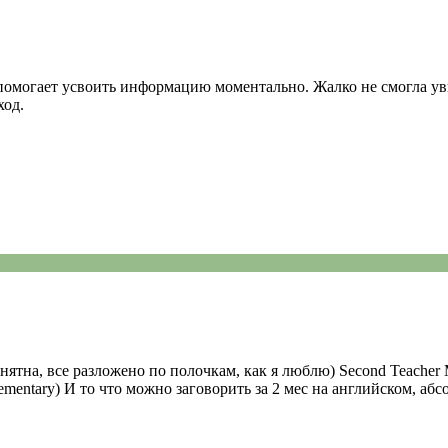
 помогает усвоить информацию моментально. Жалко не смогла ув
ход.
онятна, все разложено по полочкам, как я люблю) Second Teache
mentary) И то что можно заговорить за 2 мес на английском, аб