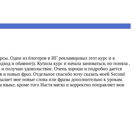
урсы. Один из блогеров в ИГ рекламировал этот курс и я
ход и обаяние)). Купила курс и начала заниматься, но поняла ,
ь и получаю удовольствие. Очень хорошо и подробно дается
 и новых фраз. Отдельное спасибо хочу сказать моей Second
исылает мне новые слова или фразы дополнительно к урокам.
 языке, кроме того Настя мягко и корректно поправляет мои