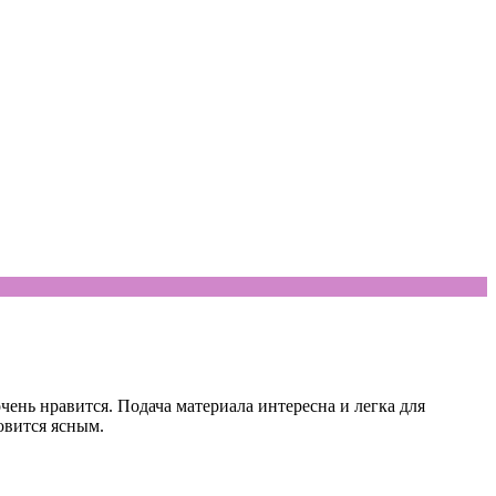
чень нравится. Подача материала интересна и легка для
овится ясным.