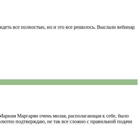
идеть все полностью, но и это все решилось. Выслали вебинар
r Мариам Маргарян очень милая, располагающая к себе, было
солютно подтверждаю, не так все сложно с правильной подачи