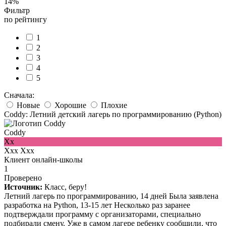
14%
Фильтр
по рейтингу
1
2
3
4
5
Сначала:
Новые
Хорошие
Плохие
Coddy: Летний детский лагерь по программированию (Python)
Coddy
Xx
Xxx Xxx
Клиент онлайн-школы
1
Проверено
Источник:
Класс, беру!
Летний лагерь по программированию, 14 дней Была заявлена
разработка на Python, 13-15 лет Несколько раз заранее
подтверждали программу с организаторами, специально
подбирали смену. Уже в самом лагере ребенку сообщили, что