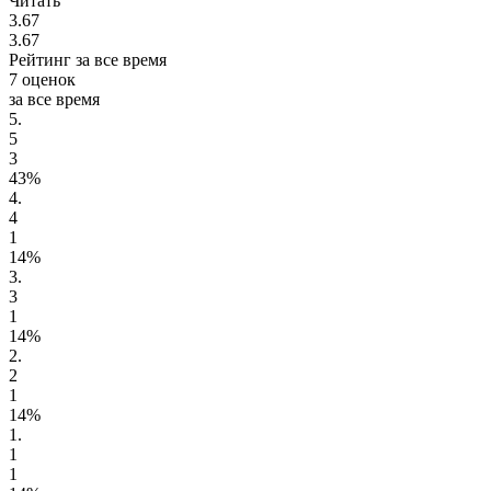
Читать
3.67
3.67
Рейтинг за все время
7 оценок
за все время
5.
5
3
43%
4.
4
1
14%
3.
3
1
14%
2.
2
1
14%
1.
1
1