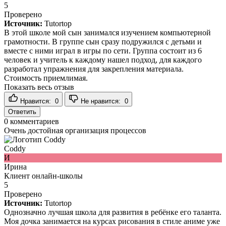
5
Проверено
Источник:
Tutortop
В этой школе мой сын занимался изучением компьютерной
грамотности. В группе сын сразу подружился с детьми и
вместе с ними играл в игры по сети. Группа состоит из 6
человек и учитель к каждому нашел подход, для каждого
разработал упражнения для закрепления материала.
Стоимость приемлимая.
Показать весь отзыв
Нравится:
0
Не нравится:
0
Ответить
0
комментариев
Очень достойная организация процессов
Coddy
И
Ирина
Клиент онлайн-школы
5
Проверено
Источник:
Tutortop
Однозначно лучшая школа для развития в ребёнке его таланта.
Моя дочка занимается на курсах рисования в стиле аниме уже