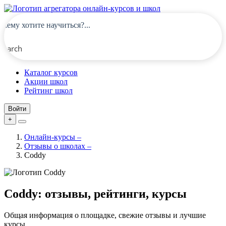
Search
Каталог курсов
Акции школ
Рейтинг школ
Войти
+
Онлайн-курсы
–
Отзывы о школах
–
Coddy
Coddy: отзывы, рейтинги, курсы
Общая информация о площадке, свежие отзывы и лучшие
курсы