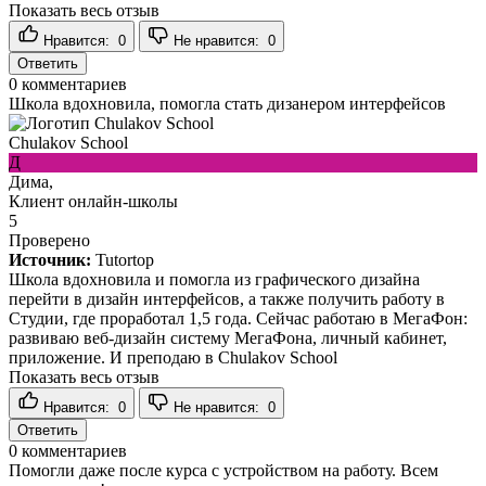
Показать весь отзыв
Нравится:
0
Не нравится:
0
Ответить
0
комментариев
Школа вдохновила, помогла стать дизанером интерфейсов
Chulakov School
Д
Дима,
Клиент онлайн-школы
5
Проверено
Источник:
Tutortop
Школа вдохновила и помогла из графического дизайна
перейти в дизайн интерфейсов, а также получить работу в
Студии, где проработал 1,5 года. Сейчас работаю в МегаФон:
развиваю веб-дизайн систему МегаФона, личный кабинет,
приложение. И преподаю в Chulakov School
Показать весь отзыв
Нравится:
0
Не нравится:
0
Ответить
0
комментариев
Помогли даже после курса с устройством на работу. Всем