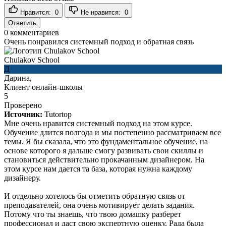
Нравится:
0
Не нравится:
0
Ответить
0
комментариев
Очень понравился системный подход и обратная связь
Chulakov School
Д
Дарина,
Клиент онлайн-школы
5
Проверено
Источник:
Tutortop
Мне очень нравится системный подход на этом курсе.
Обучение длится полгода и мы постепенно рассматриваем все
темы. Я бы сказала, что это фундаментальное обучение, на
основе которого я дальше смогу развивать свои скиллы и
становиться действительно прокачанным дизайнером. На
этом курсе нам дается та база, которая нужна каждому
дизайнеру.
И отдельно хотелось бы отметить обратную связь от
преподавателей, она очень мотивирует делать задания.
Потому что ты знаешь, что твою домашку разберет
профессионал и даст свою экспертную оценку. Рада была