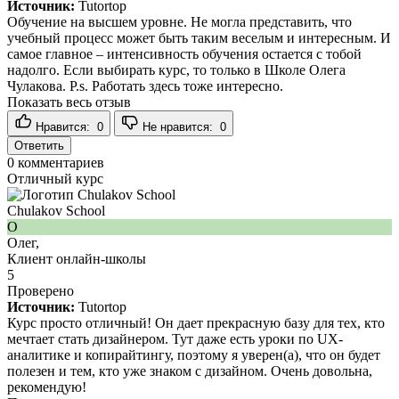
Источник:
Tutortop
Обучение на высшем уровне. Не могла представить, что
учебный процесс может быть таким веселым и интересным. И
самое главное – интенсивность обучения остается с тобой
надолго. Если выбирать курс, то только в Школе Олега
Чулакова. P.s. Работать здесь тоже интересно.
Показать весь отзыв
Нравится:
0
Не нравится:
0
Ответить
0
комментариев
Отличный курс
Chulakov School
О
Олег,
Клиент онлайн-школы
5
Проверено
Источник:
Tutortop
Курс просто отличный! Он дает прекрасную базу для тех, кто
мечтает стать дизайнером. Тут даже есть уроки по UX-
аналитике и копирайтингу, поэтому я уверен(а), что он будет
полезен и тем, кто уже знаком с дизайном. Очень довольна,
рекомендую!