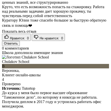
ценных знаний, все структурированно
Круто, что есть возможность попасть на стажировку. Работа
над реальными задачами дает хорошую прокачку, ты
чувствуешь перед собой ответственность
Куратору Юлии тоже спасибо большое за быструю обратную
связь и помощь❤️
Показать весь отзыв
Нравится:
0
Не нравится:
0
Ответить
0
комментариев
Школа дополнила имеющие знания
Chulakov School
В
Вероника,
Клиент онлайн-школы
4
Проверено
Источник:
Tutortop
До курса у меня было первое высшее образование
"Таможенное дело", по которому я никогда не работала.
Получила диплом в 2017 году и устроилась работать офис
менеджером.