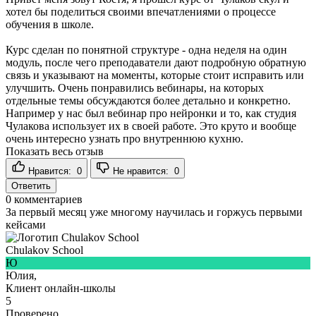
хотел бы поделиться своими впечатлениями о процессе
обучения в школе.
Курс сделан по понятной структуре - одна неделя на один
модуль, после чего преподаватели дают подробную обратную
связь и указывают на моменты, которые стоит исправить или
улучшить. Очень понравились вебинары, на которых
отдельные темы обсуждаются более детально и конкретно.
Например у нас был вебинар про нейронки и то, как студия
Чулакова использует их в своей работе. Это круто и вообще
очень интересно узнать про внутреннюю кухню.
Показать весь отзыв
Нравится:
0
Не нравится:
0
Ответить
0
комментариев
За первый месяц уже многому научилась и горжусь первыми
кейсами
Chulakov School
Ю
Юлия,
Клиент онлайн-школы
5
Проверено