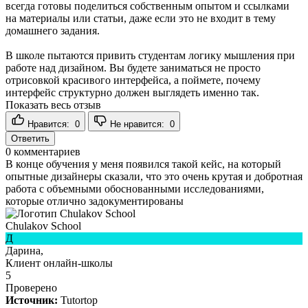
всегда готовы поделиться собственным опытом и ссылками
на материалы или статьи, даже если это не входит в тему
домашнего задания.
В школе пытаются привить студентам логику мышления при
работе над дизайном. Вы будете заниматься не просто
отрисовкой красивого интерфейса, а поймете, почему
интерфейс структурно должен выглядеть именно так.
Показать весь отзыв
Нравится:
0
Не нравится:
0
Ответить
0
комментариев
В конце обучения у меня появился такой кейс, на который
опытные дизайнеры сказали, что это очень крутая и добротная
работа с объемными обоснованными исследованиями,
которые отлично задокументированы
Chulakov School
Д
Дарина,
Клиент онлайн-школы
5
Проверено
Источник:
Tutortop