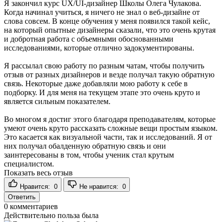
Я закончил курс UX/UI-дизайнер Школы Олега Чулакова.
Когда начинал учиться, я ничего не знал о веб-дизайне от
слова совсем. В конце обучения у меня появился такой кейс,
на который опытные дизайнеры сказали, что это очень крутая
и добротная работа с объемными обоснованными
исследованиями, которые отлично задокументированы.
Я рассылал свою работу по разным чатам, чтобы получить
отзыв от разных дизайнеров и везде получал такую обратную
связь. Некоторые даже добавляли мою работу к себе в
подборку. И для меня на текущем этапе это очень круто и
является сильным показателем.
Во многом я достиг этого благодаря преподавателям, которые
умеют очень круто рассказать сложные вещи простым языком.
Это касается как визуальной части, так и исследований. Я от
них получал обалденную обратную связь и они
заинтересованы в том, чтобы ученик стал крутым
специалистом.
Показать весь отзыв
Нравится:
0
Не нравится:
0
Ответить
0
комментариев
Действительно польза была