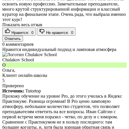
освоить новую профессию. Замечательные преподаватели,
много крутой структурированной информации и классный
куратор на финальном этапе. Очень рада, что выбрала именно
этот курс!
Показать весь отзыв
Нравится:
0
Не нравится:
0
Ответить
0
комментариев
Нравится индивидуальный подход и ламповая атмосфера
Chulakov School
О
Ольга,
Клиент онлайн-школы
5
Проверено
Источник:
Tutortop
Прохожу обучение на уровне Pro, до этого училась в Яндекс
Практикуме. Разница огромная! В Pro ценю ламповую
атмосферу, небольшое количество студентов, что позволяет
преподавателям ответить на все вопросы. Иван Сайгин с
первой встречи меня поразил - четко, по делу и с юмором.
Сравнение с Практикумом не в пользу последнего: там
большие когорты, и, хотя была хорошая обратная связь и