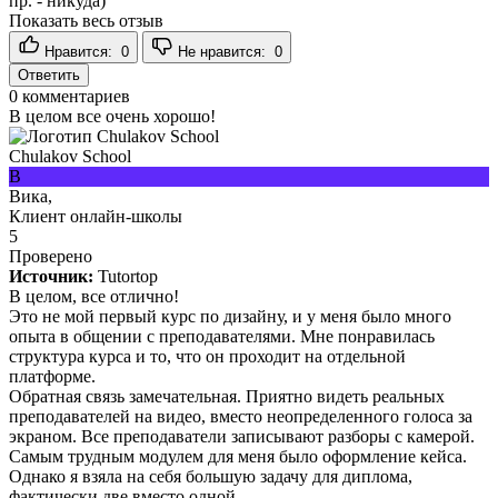
пр. - никуда)
Показать весь отзыв
Нравится:
0
Не нравится:
0
Ответить
0
комментариев
В целом все очень хорошо!
Chulakov School
В
Вика,
Клиент онлайн-школы
5
Проверено
Источник:
Tutortop
В целом, все отлично!
Это не мой первый курс по дизайну, и у меня было много
опыта в общении с преподавателями. Мне понравилась
структура курса и то, что он проходит на отдельной
платформе.
Обратная связь замечательная. Приятно видеть реальных
преподавателей на видео, вместо неопределенного голоса за
экраном. Все преподаватели записывают разборы с камерой.
Самым трудным модулем для меня было оформление кейса.
Однако я взяла на себя большую задачу для диплома,
фактически две вместо одной.