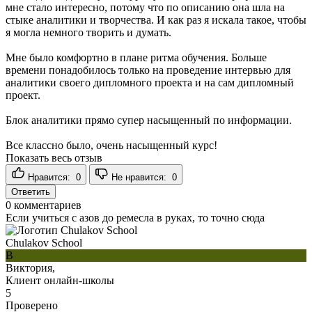
мне стало интересно, потому что по описанию она шла на
стыке аналитики и творчества. И как раз я искала такое, чтобы
я могла немного творить и думать.
Мне было комфортно в плане ритма обучения. Больше
времени понадобилось только на проведение интервью для
аналитики своего дипломного проекта и на сам дипломный
проект.
Блок аналитики прямо супер насыщенный по информации.
Все классно было, очень насыщенный курс!
Показать весь отзыв
Нравится:
0
Не нравится:
0
Ответить
0
комментариев
Если учиться с азов до ремесла в руках, то точно сюда
Chulakov School
В
Виктория,
Клиент онлайн-школы
5
Проверено