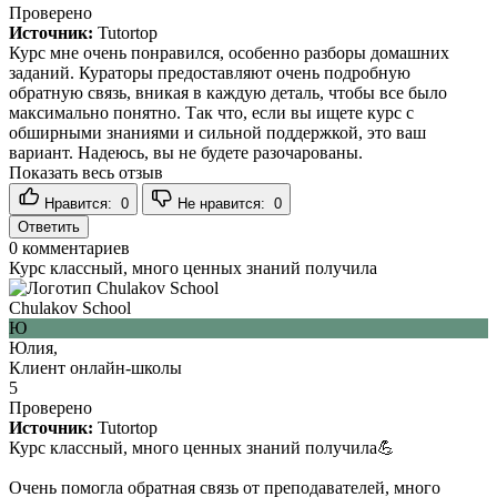
Проверено
Источник:
Tutortop
Курс мне очень понравился, особенно разборы домашних
заданий. Кураторы предоставляют очень подробную
обратную связь, вникая в каждую деталь, чтобы все было
максимально понятно. Так что, если вы ищете курс с
обширными знаниями и сильной поддержкой, это ваш
вариант. Надеюсь, вы не будете разочарованы.
Показать весь отзыв
Нравится:
0
Не нравится:
0
Ответить
0
комментариев
Курс классный, много ценных знаний получила
Chulakov School
Ю
Юлия,
Клиент онлайн-школы
5
Проверено
Источник:
Tutortop
Курс классный, много ценных знаний получила💪
Очень помогла обратная связь от преподавателей, много