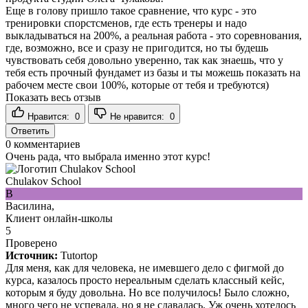
Еще в голову пришло такое сравнение, что курс - это
тренировки спорстсменов, где есть тренеры и надо
выкладываться на 200%, а реальная работа - это соревнования,
где, возможно, все и сразу не пригодится, но ты будешь
чувствовать себя довольно уверенно, так как знаешь, что у
тебя есть прочный фундамет из базы и ты можешь показать на
рабочем месте свои 100%, которые от тебя и требуются)
Показать весь отзыв
Нравится:
0
Не нравится:
0
Ответить
0
комментариев
Очень рада, что выбрала именно этот курс!
Chulakov School
В
Василина,
Клиент онлайн-школы
5
Проверено
Источник:
Tutortop
Для меня, как для человека, не имевшего дело с фигмой до
курса, казалось просто нереальным сделать классный кейс,
которым я буду довольна. Но все получилось! Было сложно,
много чего не успевала, но я не сдавалась. Уж очень хотелось