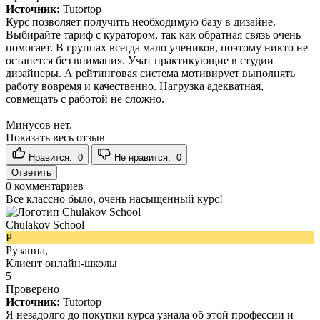
Источник:
Tutortop
Курс позволяет получить необходимую базу в дизайне.
Выбирайте тариф с куратором, так как обратная связь очень
помогает. В группах всегда мало учеников, поэтому никто не
останется без внимания. Учат практикующие в студии
дизайнеры. А рейтинговая система мотивирует выполнять
работу вовремя и качественно. Нагрузка адекватная,
совмещать с работой не сложно.
Минусов нет.
Показать весь отзыв
Нравится:
0
Не нравится:
0
Ответить
0
комментариев
Все классно было, очень насыщенный курс!
Chulakov School
Р
Рузанна,
Клиент онлайн-школы
5
Проверено
Источник:
Tutortop
Я незадолго до покупки курса узнала об этой профессии и