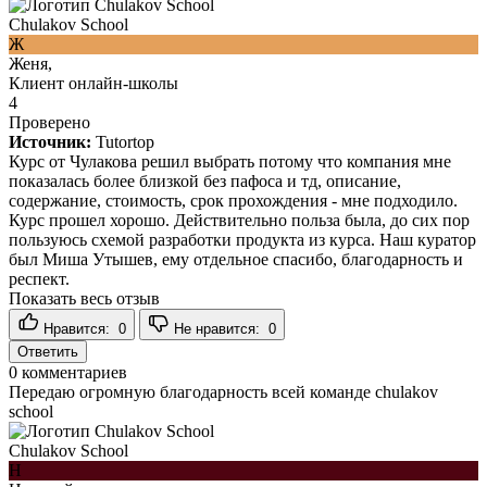
Chulakov School
Ж
Женя,
Клиент онлайн-школы
4
Проверено
Источник:
Tutortop
Курс от Чулакова решил выбрать потому что компания мне
показалась более близкой без пафоса и тд, описание,
содержание, стоимость, срок прохождения - мне подходило.
Курс прошел хорошо. Действительно польза была, до сих пор
пользуюсь схемой разработки продукта из курса. Наш куратор
был Миша Утышев, ему отдельное спасибо, благодарность и
респект.
Показать весь отзыв
Нравится:
0
Не нравится:
0
Ответить
0
комментариев
Передаю огромную благодарность всей команде chulakov
school
Chulakov School
Н