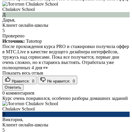
Chulakov School
Д
Дарья,
Клиент онлайн-школы
5
Проверено
Источник:
Tutortop
После прохождения курса PRO и стажировки получила оффер
в МТС.Live в качестве ведущего дизайнера интерфейсов,
тружусь над сервисами. Пока все получается, первые дни
очень сложно, но я стараюсь выстоять. Отработала уже
полноценных 4 дня 👀
Показать весь отзыв
Нравится:
0
Не нравится:
0
Ответить
0
комментариев
Курс очень понравился, особенно разборы домашних заданий
Chulakov School
В
Виктория,
Клиент онлайн-школы
5