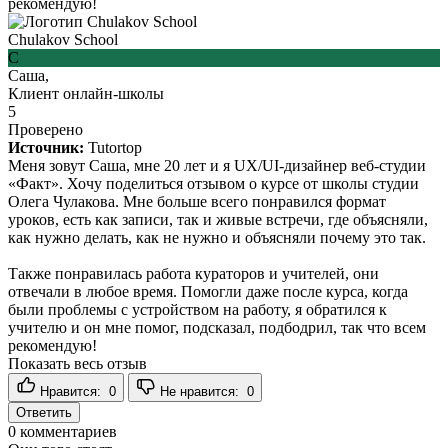
рекомендую!
Chulakov School
С
Саша,
Клиент онлайн-школы
5
Проверено
Источник:
Tutortop
Меня зовут Саша, мне 20 лет и я UX/UI-дизайнер веб-студии
«Факт». Хочу поделиться отзывом о курсе от школы студии
Олега Чулакова. Мне больше всего понравился формат
уроков, есть как записи, так и живые встречи, где объясняли,
как нужно делать, как не нужно и объясняли почему это так.
Также понравилась работа кураторов и учителей, они
отвечали в любое время. Помогли даже после курса, когда
были проблемы с устройством на работу, я обратился к
учителю и он мне помог, подсказал, подбодрил, так что всем
рекомендую!
Показать весь отзыв
Нравится:
0
Не нравится:
0
Ответить
0
комментариев