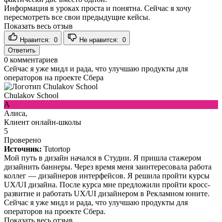
Информация в уроках проста и понятна. Сейчас я хочу
пересмотреть все свои предыдущие кейсы.
Показать весь отзыв
Нравится:
0
Не нравится:
0
Ответить
0
комментариев
Сейчас я уже мидл и рада, что улучшаю продукты для
операторов на проекте Сбера
Chulakov School
А
Алиса,
Клиент онлайн-школы
5
Проверено
Источник:
Tutortop
Мой путь в дизайн начался в Студии. Я пришла стажером
дизайнить баннеры. Через время меня заинтересовала работа
коллег — дизайнеров интерфейсов. Я решила пройти курсы
UX/UI дизайна. После курса мне предложили пройти кросс-
развитие и работать UX/UI дизайнером в Рекламном юните.
Сейчас я уже мидл и рада, что улучшаю продукты для
операторов на проекте Сбера.
Показать весь отзыв