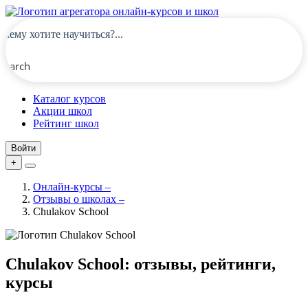
Search
Каталог курсов
Акции школ
Рейтинг школ
Войти
+
Онлайн-курсы
–
Отзывы о школах
–
Chulakov School
Chulakov School: отзывы, рейтинги,
курсы