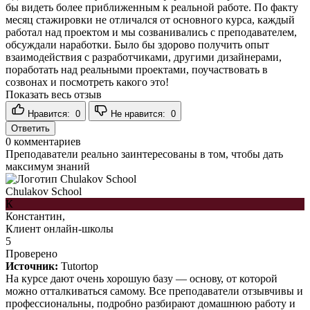
бы видеть более приближенным к реальной работе. По факту
месяц стажировки не отличался от основного курса, каждый
работал над проектом и мы созванивались с преподавателем,
обсуждали наработки. Было бы здорово получить опыт
взаимодействия с разработчиками, другими дизайнерами,
поработать над реальными проектами, поучаствовать в
созвонах и посмотреть какого это!
Показать весь отзыв
Нравится:
0
Не нравится:
0
Ответить
0
комментариев
Преподаватели реально заинтересованы в том, чтобы дать
максимум знаний
Chulakov School
К
Константин,
Клиент онлайн-школы
5
Проверено
Источник:
Tutortop
На курсе дают очень хорошую базу — основу, от которой
можно отталкиваться самому. Все преподаватели отзывчивы и
профессиональны, подробно разбирают домашнюю работу и