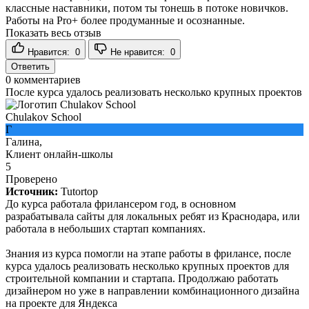
классные наставники, потом ты тонешь в потоке новичков.
Работы на Pro+ более продуманные и осознанные.
Показать весь отзыв
Нравится:
0
Не нравится:
0
Ответить
0
комментариев
После курса удалось реализовать несколько крупных проектов
Chulakov School
Г
Галина,
Клиент онлайн-школы
5
Проверено
Источник:
Tutortop
До курса работала фрилансером год, в основном
разрабатывала сайты для локальных ребят из Краснодара, или
работала в небольших стартап компаниях.
Знания из курса помогли на этапе работы в фрилансе, после
курса удалось реализовать несколько крупных проектов для
строительной компании и стартапа. Продолжаю работать
дизайнером но уже в направлении комбинационного дизайна
на проекте для Яндекса