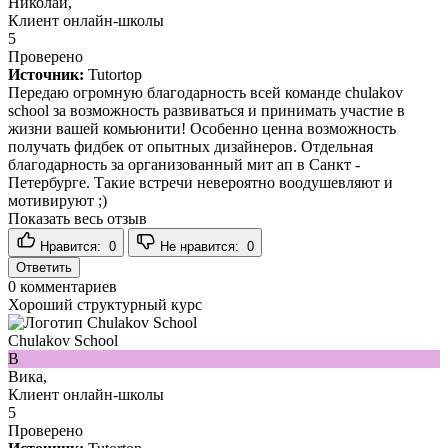
Николай,
Клиент онлайн-школы
5
Проверено
Источник:
Tutortop
Передаю огромную благодарность всей команде chulakov
school за возможность развиваться и принимать участие в
жизни вашей комьюнити! Особенно ценна возможность
получать фидбек от опытных дизайнеров. Отдельная
благодарность за организованный мит ап в Санкт -
Петербурге. Такие встречи невероятно воодушевляют и
мотивируют ;)
Показать весь отзыв
Нравится:
0
Не нравится:
0
Ответить
0
комментариев
Хороший структурный курс
Chulakov School
В
Вика,
Клиент онлайн-школы
5
Проверено