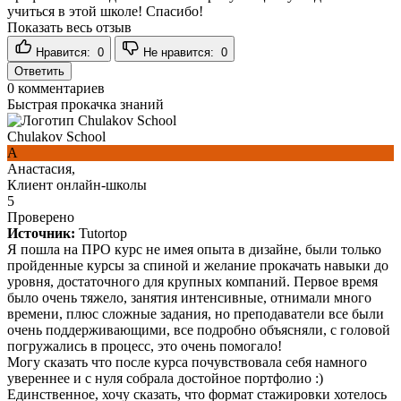
учиться в этой школе! Спасибо!
Показать весь отзыв
Нравится:
0
Не нравится:
0
Ответить
0
комментариев
Быстрая прокачка знаний
Chulakov School
А
Анастасия,
Клиент онлайн-школы
5
Проверено
Источник:
Tutortop
Я пошла на ПРО курс не имея опыта в дизайне, были только
пройденные курсы за спиной и желание прокачать навыки до
уровня, достаточного для крупных компаний. Первое время
было очень тяжело, занятия интенсивные, отнимали много
времени, плюс сложные задания, но преподаватели все были
очень поддерживающими, все подробно объясняли, с головой
погружались в процесс, это очень помогало!
Могу сказать что после курса почувствовала себя намного
увереннее и с нуля собрала достойное портфолио :)
Единственное, хочу сказать, что формат стажировки хотелось