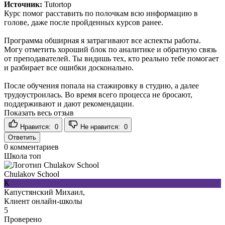
Источник:
Tutortop
Курс помог расставить по полочкам всю информацию в
голове, даже после пройденных курсов ранее.
Программа обширная я затрагивают все аспекты работы.
Могу отметить хороший блок по аналитике и обратную связь
от преподавателей. Ты видишь тех, кто реально тебе помогает
и разбирает все ошибки досконально.
После обучения попала на стажировку в студию, а далее
трудоустроилась. Во время всего процесса не бросают,
поддерживают и дают рекомендации.
Показать весь отзыв
Нравится:
0
Не нравится:
0
Ответить
0
комментариев
Школа топ
Chulakov School
К
Капустянский Михаил,
Клиент онлайн-школы
5
Проверено