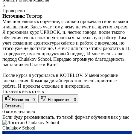
5
Проверено
Источник:
Tutortop
Мне понравилось обучение, я сильно прокачала свои навыки
и мышление. Здесь учат тому, чему не учат на других курсах.
Я проходила курс UPROCK, и, честно говоря, после такого
обучения очень сложно устроиться на реальную работу. Там
учат созданию архитектуры сайтов и работе с визуалом, но
этого уже не достаточно. Сейчас для того чтобы работать в IT,
в продукте, нужен продуктовый подход. И мне очень зашел
подход Сhulakov School. Передаю огромную благодарность
наставникам Стасе и Кате!
После курса я устроилась в KOTELOV. У меня хорошие
впечатления. Команда дизайнеров топ, очень приятные
ребята. И проекты сложные и интересные.
Показать весь отзыв
Нравится:
0
Не нравится:
0
Ответить
0
комментариев
Если буду рекомендовать, то такой формат обучения как у вас
Chulakov School
Д