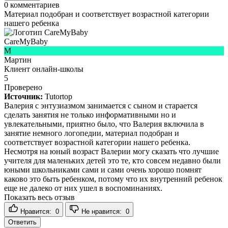
0
комментариев
Материал подобран и соответствует возрастной категории
нашего ребенка
CareMyBaby
М
Мартин
Клиент онлайн-школы
5
Проверено
Источник:
Tutortop
Валерия с энтузиазмом занимается с сыном и старается
сделать занятия не только информативными но и
увлекательными, приятно было, что Валерия включила в
занятие немного логопедии, материал подобран и
соответствует возрастной категории нашего ребенка.
Несмотря на юный возраст Валерии могу сказать что лучшие
учителя для маленьких детей это те, кто совсем недавно были
юными школьниками сами и сами очень хорошо помнят
каково это быть ребенком, потому что их внутренний ребенок
еще не далеко от них ушел в воспоминаниях.
Показать весь отзыв
Нравится:
0
Не нравится:
0
Ответить