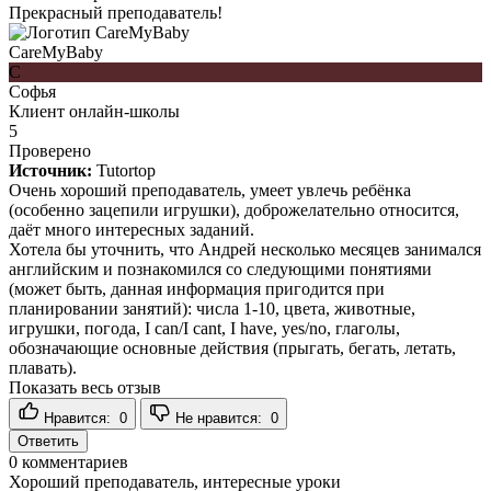
Прекрасный преподаватель!
CareMyBaby
С
Софья
Клиент онлайн-школы
5
Проверено
Источник:
Tutortop
Очень хороший преподаватель, умеет увлечь ребёнка
(особенно зацепили игрушки), доброжелательно относится,
даёт много интересных заданий.
Хотела бы уточнить, что Андрей несколько месяцев занимался
английским и познакомился со следующими понятиями
(может быть, данная информация пригодится при
планировании занятий): числа 1-10, цвета, животные,
игрушки, погода, I can/I cant, I have, yes/no, глаголы,
обозначающие основные действия (прыгать, бегать, летать,
плавать).
Показать весь отзыв
Нравится:
0
Не нравится:
0
Ответить
0
комментариев
Хороший преподаватель, интересные уроки