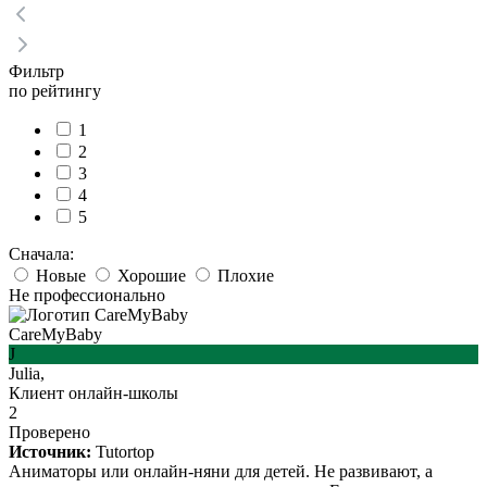
Фильтр
по рейтингу
1
2
3
4
5
Сначала:
Новые
Хорошие
Плохие
Не профессионально
CareMyBaby
J
Julia,
Клиент онлайн-школы
2
Проверено
Источник:
Tutortop
Аниматоры или онлайн-няни для детей. Не развивают, а