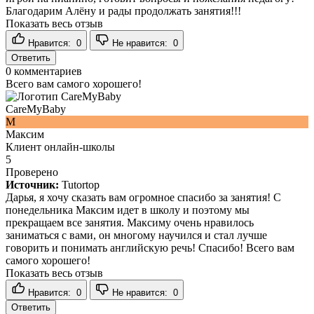
Благодарим Алёну и рады продолжать занятия!!!
Показать весь отзыв
Нравится:
0
Не нравится:
0
Ответить
0
комментариев
Всего вам самого хорошего!
CareMyBaby
М
Максим
Клиент онлайн-школы
5
Проверено
Источник:
Tutortop
Дарья, я хочу сказать вам огромное спасибо за занятия! С
понедельника Максим идет в школу и поэтому мы
прекращаем все занятия. Максиму очень нравилось
заниматься с вами, он многому научился и стал лучше
говорить и понимать английскую речь! Спасибо! Всего вам
самого хорошего!
Показать весь отзыв
Нравится:
0
Не нравится:
0
Ответить