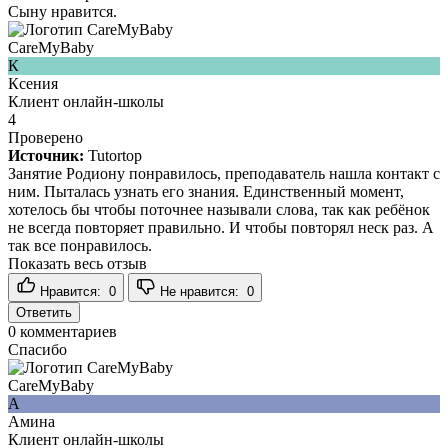
Сыну нравится.
CareMyBaby
К
Ксения
Клиент онлайн-школы
4
Проверено
Источник:
Tutortop
Занятие Родиону понравилось, преподаватель нашла контакт с
ним. Пыталась узнать его знания. Единственный момент,
хотелось бы чтобы поточнее называли слова, так как ребёнок
не всегда повторяет правильно. И чтобы повторял неск раз. А
так все понравилось.
Показать весь отзыв
Нравится:
0
Не нравится:
0
Ответить
0
комментариев
Спасибо
CareMyBaby
А
Амина
Клиент онлайн-школы