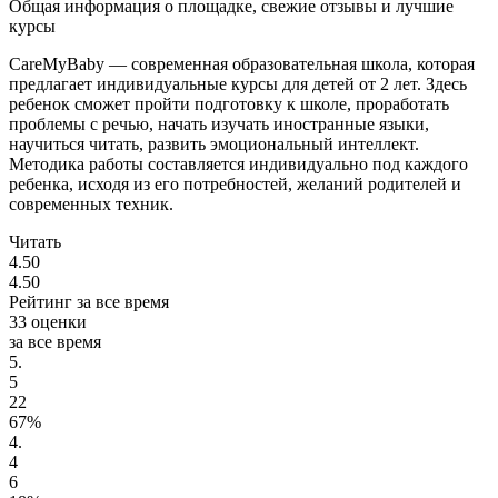
Общая информация о площадке, свежие отзывы и лучшие
курсы
CareMyBaby — современная образовательная школа, которая
предлагает индивидуальные курсы для детей от 2 лет. Здесь
ребенок сможет пройти подготовку к школе, проработать
проблемы с речью, начать изучать иностранные языки,
научиться читать, развить эмоциональный интеллект.
Методика работы составляется индивидуально под каждого
ребенка, исходя из его потребностей, желаний родителей и
современных техник.
Читать
4.50
4.50
Рейтинг за все время
33 оценки
за все время
5.
5
22
67%
4.
4
6