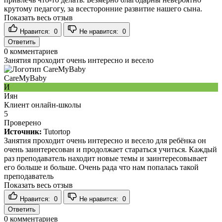
крутому педагогу, за всесторонние развитие нашего сына.
Показать весь отзыв
Нравится:
0
Не нравится:
0
Ответить
0
комментариев
Занятия проходит очень интересно и весело
CareMyBaby
И
Иян
Клиент онлайн-школы
5
Проверено
Источник:
Tutortop
Занятия проходит очень интересно и весело для ребёнка он
очень заинтересован и продолжает стараться учиться. Каждый
раз преподаватель находит новые темы и заинтересовывает
его больше и больше. Очень рада что нам попалась такой
преподаватель
Показать весь отзыв
Нравится:
0
Не нравится:
0
Ответить
0
комментариев