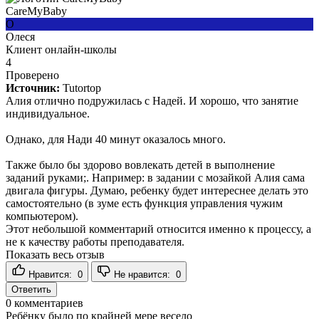
CareMyBaby
О
Олеся
Клиент онлайн-школы
4
Проверено
Источник:
Tutortop
Алия отлично подружилась с Надей. И хорошо, что занятие
индивидуальное.
Однако, для Нади 40 минут оказалось много.
Также было бы здорово вовлекать детей в выполнение
заданий руками;. Например: в задании с мозайкой Алия сама
двигала фигуры. Думаю, ребенку будет интереснее делать это
самостоятельно (в зуме есть функция управления чужим
компьютером).
Этот небольшой комментарий относится именно к процессу, а
не к качеству работы преподавателя.
Показать весь отзыв
Нравится:
0
Не нравится:
0
Ответить
0
комментариев
Ребёнку было по крайней мере весело