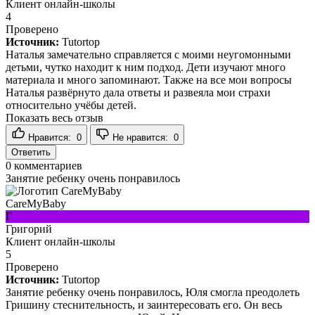
Клиент онлайн-школы
4
Проверено
Источник:
Tutortop
Наталья замечательно справляется с моими неугомонными
детьми, чутко находит к ним подход. Дети изучают много
материала и много запоминают. Также на все мои вопросы
Наталья развёрнуто дала ответы и развеяла мои страхи
относительно учёбы детей.
Показать весь отзыв
Нравится:
0
Не нравится:
0
Ответить
0
комментариев
Занятие ребенку очень понравилось
CareMyBaby
Г
Григорий
Клиент онлайн-школы
5
Проверено
Источник:
Tutortop
Занятие ребенку очень понравилось, Юля смогла преодолеть
Гришину стеснительность, и заинтересовать его. Он весь