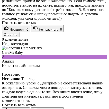
развлекают, причем не очень качественно. Если сомневаетесь,
посмотрите видео на их сайте, пример, как проходит занятие
по "Комплексному развитию" с ребенком лет 5. Для педагога
главное улыбаться и шапку посмешнее надеть. А девочка
молодец, уже сама хорошо читает:))
Показать весь отзыв
Нравится:
0
Не нравится:
0
Ответить
0
комментариев
Не рекомендую
CareMyBaby
А
Анджи
Клиент онлайн-школы
1
Проверено
Источник:
Tutortop
К сожалению, уроки с Дмитрием не соответствовали нашим
ожиданиям. Слишком много повторов и затянутые занятия,
каждую неделю одно и то же. Возникает впечатление, что у
Дмитрия нет интереса к занятиям и достаточной
компетентности.
Показать весь отзыв