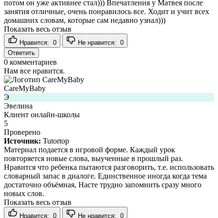
потом он уже активнее стал))) Впечатления у Матвея после
занятия отличные, очень понравилось все. Ходит и учит всех
домашних словам, которые сам недавно узнал)))
Показать весь отзыв
Нравится:
0
Не нравится:
0
Ответить
0
комментариев
Нам все нравится.
CareMyBaby
Э
Эвелина
Клиент онлайн-школы
5
Проверено
Источник:
Tutortop
Материал подается в игровой форме. Каждый урок
повторяется новые слова, выученные в прошлый раз.
Нравится что ребенка пытаются разговорить, т.е. использовать
словарный запас в диалоге. Единственное иногда когда тема
достаточно объёмная, Насте трудно запомнить сразу много
новых слов.
Показать весь отзыв
Нравится:
0
Не нравится:
0