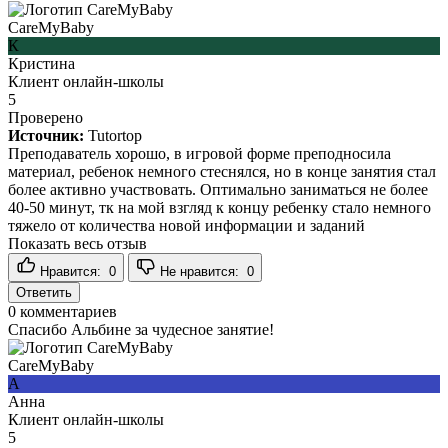
CareMyBaby
К
Кристина
Клиент онлайн-школы
5
Проверено
Источник:
Tutortop
Преподаватель хорошо, в игровой форме преподносила
материал, ребенок немного стеснялся, но в конце занятия стал
более активно участвовать. Оптимально заниматься не более
40-50 минут, тк на мой взгляд к концу ребенку стало немного
тяжело от количества новой информации и заданий
Показать весь отзыв
Нравится:
0
Не нравится:
0
Ответить
0
комментариев
Спасибо Альбине за чудесное занятие!
CareMyBaby
А
Анна
Клиент онлайн-школы
5