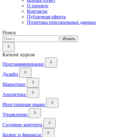
Вопрос-ответ
О проекте
Контакты
Публичная оферта
Политика персональных данных
Поиск
Искать
Каталог курсов
Программирование
Дизайн
Маркетинг
Аналитика
Иностранные языки
Управление
Создание контента
Бизнес и финансы