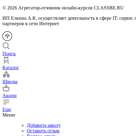
© 2026 Агрегатор-отзовник онлайн-курсов CLASSBE.RU
ИП Елкина А.К. осуществляет деятельность в сфере IT: сервис
партнеров в сети Интернет
Поиск
Каталог
Школы
Акции
Еще
Меню
Добавить школу
Оставить отзыв