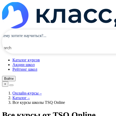
Search
Каталог курсов
Акции школ
Рейтинг школ
Войти
+
Онлайн-курсы
–
Каталог
–
Все курсы школы TSQ Online
Все курсы от TSQ Online