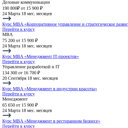
Деловые коммуникации
190 800₽
от 15 900 ₽
24 Марта
18 мес. месяцев
Курс MBA «Корпоративное управление и стратегическое разви
Перейти к курсу
MBA
75 200
от 15 900 ₽
24 Марта
18 мес. месяцев
Курс MBA «Менеджмент IT-проектов»
Перейти к курсу
Управление разработкой и IT
134 300
от 16 700 ₽
20 Сентября
18 мес. месяцев
Курс MBA «Менеджмент в индустрии красоты»
Перейти к курсу
Менеджмент
65 650
от 15 900 ₽
24 Марта
18 мес. месяцев
Курс MBA «Менеджмент в ресторанном бизнесе»
Перейти к курсу