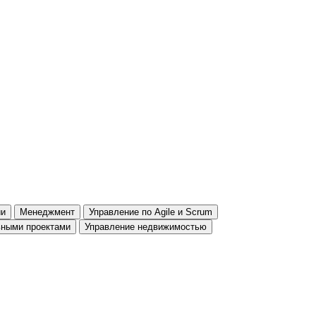
ии
Менеджмент
Управление по Agile и Scrum
ьными проектами
Управление недвижимостью