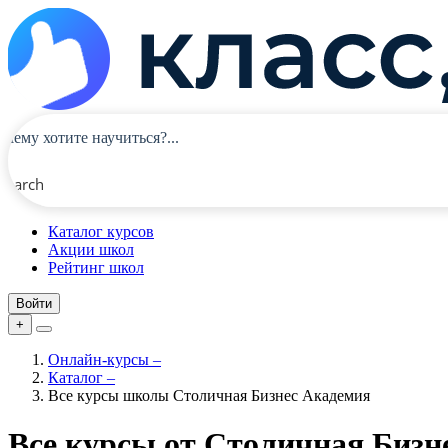
Search
Каталог курсов
Акции школ
Рейтинг школ
Войти
+
Онлайн-курсы
–
Каталог
–
Все курсы школы Столичная Бизнес Академия
Все курсы от Столичная Бизн