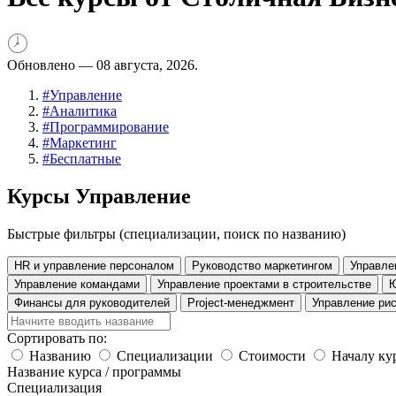
Обновлено —
08 августа, 2026.
#
Управление
#
Аналитика
#
Программирование
#
Маркетинг
#
Бесплатные
Курсы Управление
Быстрые фильтры (специализации, поиск по названию)
HR и управление персоналом
Руководство маркетингом
Управле
Управление командами
Управление проектами в строительстве
Ю
Финансы для руководителей
Project-менеджмент
Управление ри
Сортировать по:
Названию
Специализации
Стоимости
Началу ку
Название курса / программы
Специализация