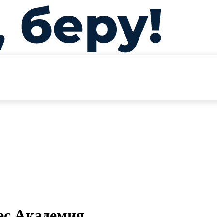
ес Академия