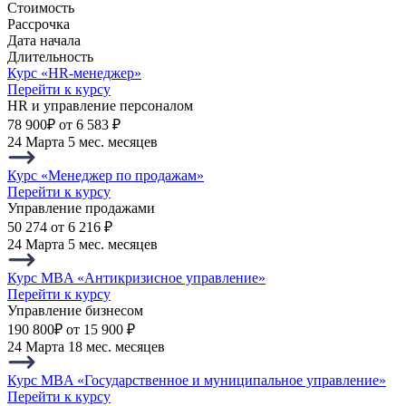
Стоимость
Рассрочка
Дата начала
Длительность
Курс «HR-менеджер»
Перейти к курсу
HR и управление персоналом
78 900₽
от 6 583 ₽
24 Марта
5 мес. месяцев
Курс «Менеджер по продажам»
Перейти к курсу
Управление продажами
50 274
от 6 216 ₽
24 Марта
5 мес. месяцев
Курс MBA «Антикризисное управление»
Перейти к курсу
Управление бизнесом
190 800₽
от 15 900 ₽
24 Марта
18 мес. месяцев
Курс MBA «Государственное и муниципальное управление»
Перейти к курсу