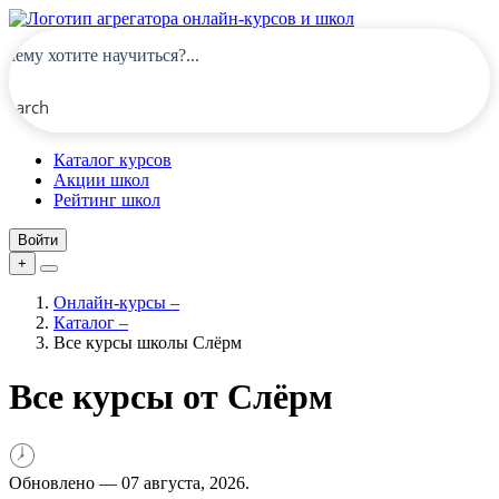
Search
Каталог курсов
Акции школ
Рейтинг школ
Войти
+
Онлайн-курсы
–
Каталог
–
Все курсы школы Слёрм
Все курсы от Слёрм
Обновлено —
07 августа, 2026.