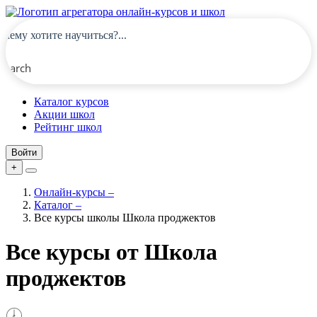
Search
Каталог курсов
Акции школ
Рейтинг школ
Войти
+
Онлайн-курсы
–
Каталог
–
Все курсы школы Школа проджектов
Все курсы от Школа
проджектов