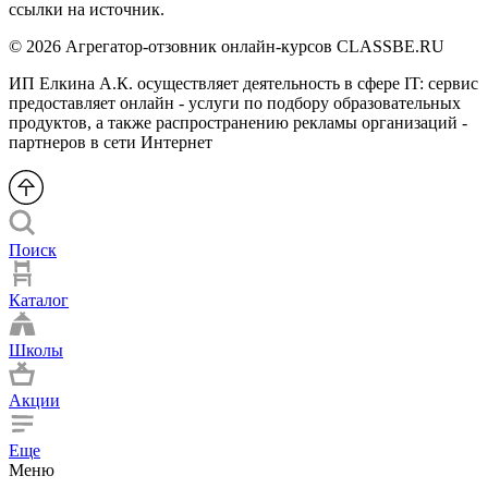
ссылки на источник.
© 2026 Агрегатор-отзовник онлайн-курсов CLASSBE.RU
ИП Елкина А.К. осуществляет деятельность в сфере IT: сервис
предоставляет онлайн - услуги по подбору образовательных
продуктов, а также распространению рекламы организаций -
партнеров в сети Интернет
Поиск
Каталог
Школы
Акции
Еще
Меню