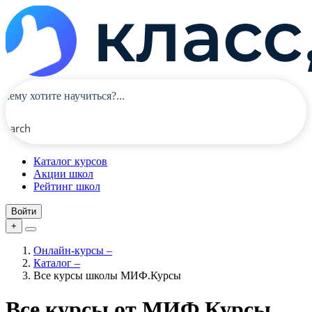
Search
Каталог курсов
Акции школ
Рейтинг школ
Войти
+
Онлайн-курсы
–
Каталог
–
Все курсы школы МИФ.Курсы
Все курсы от МИФ.Курсы