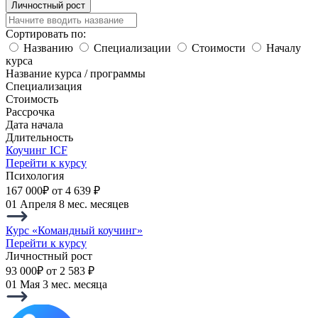
Личностный рост
Сортировать по:
Названию
Специализации
Стоимости
Началу
курса
Название курса / программы
Специализация
Стоимость
Рассрочка
Дата начала
Длительность
Коучинг ICF
Перейти к курсу
Психология
167 000₽
от 4 639 ₽
01 Апреля
8 мес. месяцев
Курс «Командный коучинг»
Перейти к курсу
Личностный рост
93 000₽
от 2 583 ₽
01 Мая
3 мес. месяца