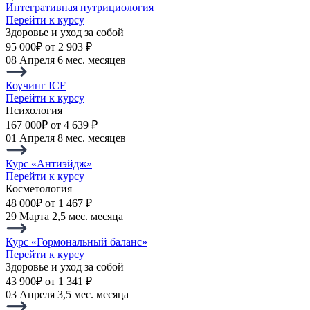
Интегративная нутрициология
Перейти к курсу
Здоровье и уход за собой
95 000₽
от 2 903 ₽
08 Апреля
6 мес. месяцев
Коучинг ICF
Перейти к курсу
Психология
167 000₽
от 4 639 ₽
01 Апреля
8 мес. месяцев
Курс «Антиэйдж»
Перейти к курсу
Косметология
48 000₽
от 1 467 ₽
29 Марта
2,5 мес. месяца
Курс «Гормональный баланс»
Перейти к курсу
Здоровье и уход за собой
43 900₽
от 1 341 ₽
03 Апреля
3,5 мес. месяца