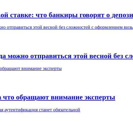
й ставке: что банкиры говорят о депоз
да можно отправиться этой весной без с
на что обращают внимание эксперты