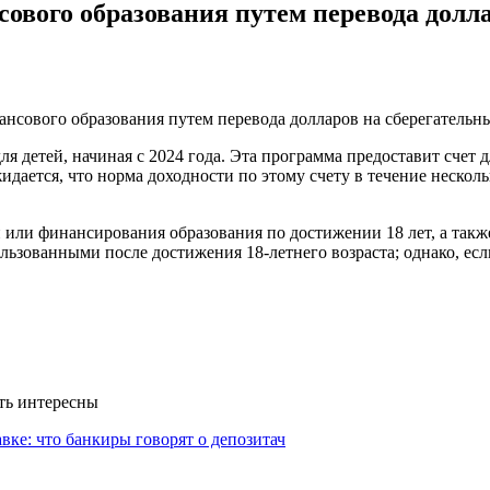
ового образования путем перевода долла
 детей, начиная с 2024 года. Эта программа предоставит счет 
дается, что норма доходности по этому счету в течение несколь
или финансирования образования по достижении 18 лет, а такж
льзованными после достижения 18-летнего возраста; однако, ес
ыть интересны