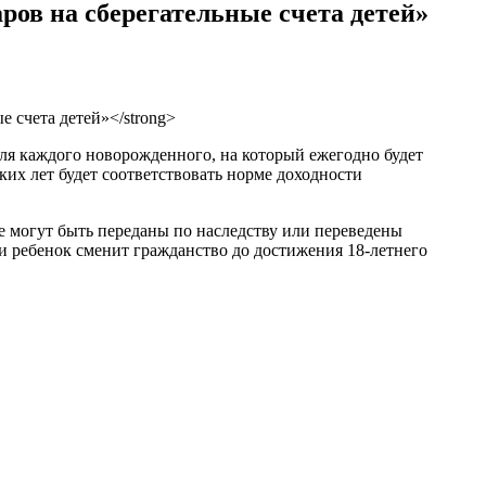
ров на сберегательные счета детей»
для каждого новорожденного, на который ежегодно будет
ких лет будет соответствовать норме доходности
е могут быть переданы по наследству или переведены
ли ребенок сменит гражданство до достижения 18-летнего