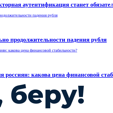
акторная аутентификация станет обязате
ьно продолжительности падения рубля
я россиян: какова цена финансовой ста