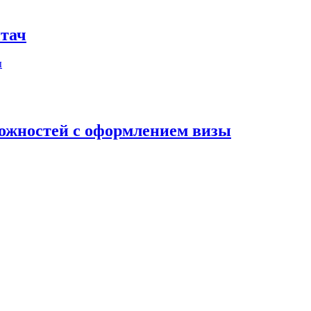
итач
ложностей с оформлением визы