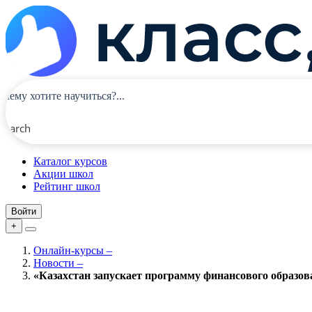
Search
Каталог курсов
Акции школ
Рейтинг школ
Войти
+
Онлайн-курсы
–
Новости
–
«Казахстан запускает программу финансового образова